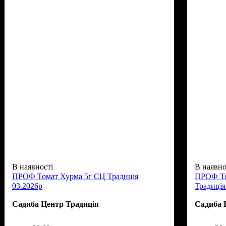
В наявності
В наявно
ПРОФ Томат Хурма 5г СЦ Традиція
ПРОФ То
03.2026р
Традиція
Садиба Центр Традиція
Садиба 