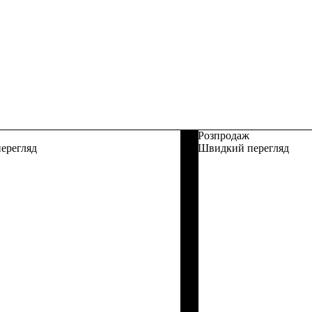
Розпродаж
ерегляд
Швидкий перегляд