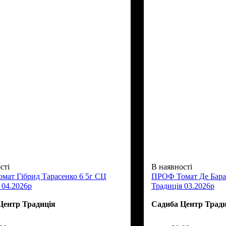
сті
В наявності
мат Гібрид Тарасенко 6 5г СЦ
ПРОФ Томат Де Бара
 04.2026р
Традиція 03.2026р
Центр Традиція
Садиба Центр Тради