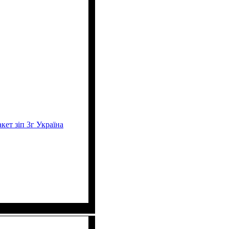
кет зіп 3г Україна