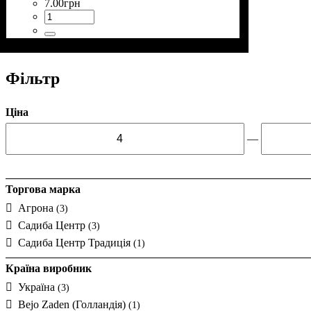
7
.
00
грн
Фільтр
Ціна
—
Торгова марка
Агрона
(3)
Садиба Центр
(3)
Садиба Центр Традиція
(1)
Країна виробник
Україна
(3)
Bejo Zaden (Голландія)
(1)