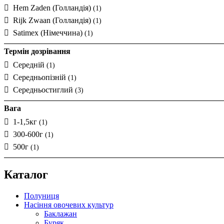
Hem Zaden (Голландія)
(1)
Rijk Zwaan (Голландія)
(1)
Satimex (Німеччина)
(1)
Термін дозрівання
Середній
(1)
Середньопізній
(1)
Середньостиглий
(3)
Вага
1-1,5кг
(1)
300-600г
(1)
500г
(1)
Каталог
Полуниця
Насіння овочевих культур
Баклажан
Буряк