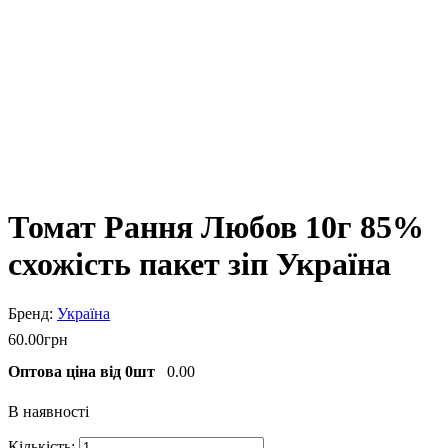
Томат Рання Любов 10г 85%
схожість пакет зіп Україна
Україна
60
.
00
грн
Оптова ціна від 0шт
0.00
В наявності