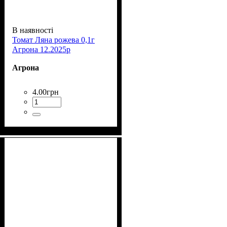
В наявності
Томат Ляна рожева 0,1г
Агрона 12.2025р
Агрона
4
.
00
грн