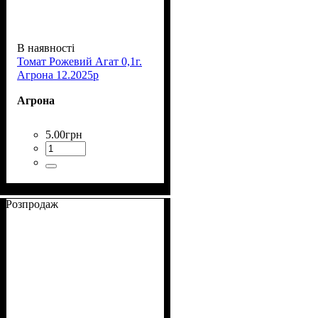
В наявності
Томат Рожевий Агат 0,1г.
Агрона 12.2025р
Агрона
5
.
00
грн
Розпродаж