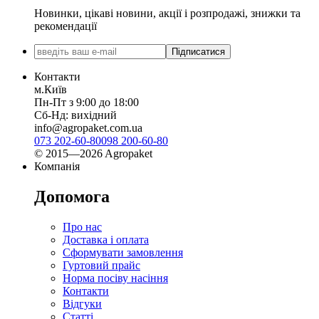
Новинки, цікаві новини, акції і розпродажі, знижки та
рекомендації
Підписатися
Контакти
м.Київ
Пн-Пт з 9:00 до 18:00
Сб-Нд: вихідний
info@agropaket.com.ua
073 202-60-80
098 200-60-80
© 2015—2026 Agropaket
Компанія
Допомога
Про нас
Доставка і оплата
Сформувати замовлення
Гуртовий прайс
Норма посіву насіння
Контакти
Відгуки
Статті