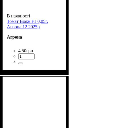
В наявності
Томат Вояж F1 0,05г.
Агрона 12.2025р
Агрона
4
.
50
грн