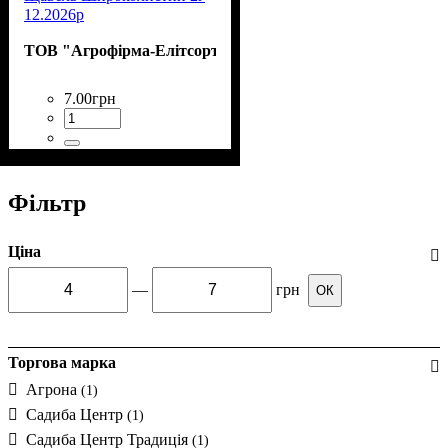
12.2026р
ТОВ "Агрофірма-Елітсортнасіння"
7
.
00
грн
Фільтр
Ціна
—
грн
ОК
Торгова марка
Агрона
(1)
Садиба Центр
(1)
Садиба Центр Традиція
(1)