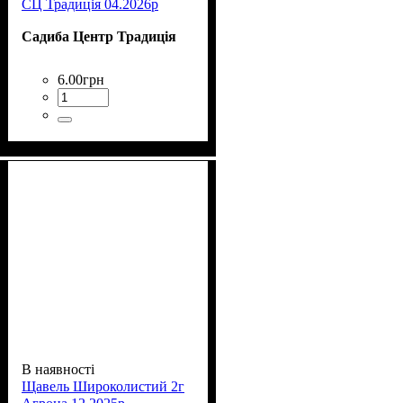
СЦ Традиція 04.2026р
Садиба Центр Традиція
6
.
00
грн
В наявності
Щавель Широколистий 2г