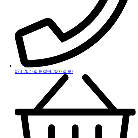
073 202-60-80
098 200-60-80