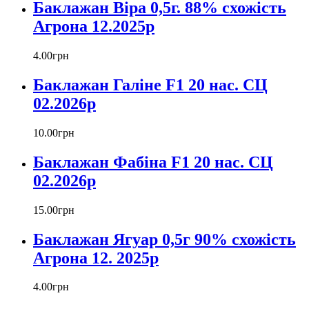
Баклажан Віра 0,5г. 88% схожість
Агрона 12.2025р
4
.
00
грн
Баклажан Галіне F1 20 нас. СЦ
02.2026р
10
.
00
грн
Баклажан Фабіна F1 20 нас. СЦ
02.2026р
15
.
00
грн
Баклажан Ягуар 0,5г 90% схожість
Агрона 12. 2025р
4
.
00
грн