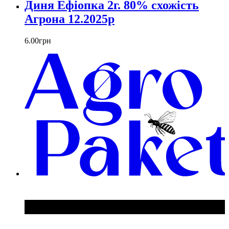
Диня Ефіопка 2г. 80% схожість
Агрона 12.2025р
6
.
00
грн