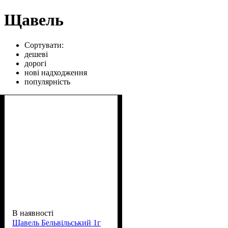
Щавель
Сортувати:
дешеві
дорогі
нові надходження
популярність
В наявності
Щавель Бельвільський 1г