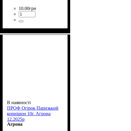
10
.
00
грн
В наявності
ПРОФ Огірок Паризький
корнішон 10г. Агрона
12.2025р
Агрона