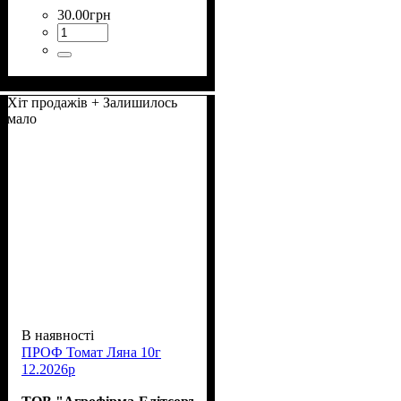
30
.
00
грн
Хіт продажів + Залишилось
мало
В наявності
ПРОФ Томат Ляна 10г
12.2026р