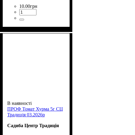
10
.
00
грн
В наявності
ПРОФ Томат Хурма 5г СЦ
Традиція 03.2026р
Садиба Центр Традиція