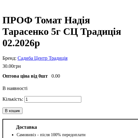
ПРОФ Томат Надія
Тарасенко 5г СЦ Традиція
02.2026р
Садиба Центр Традиція
30
.
00
грн
Оптова ціна від 0шт
0.00
В наявності
В кошик
Доставка
Самовивіз - після 100% передоплати