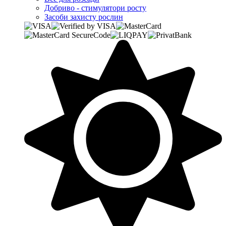
Добриво - стимулятори росту
Засоби захисту рослин