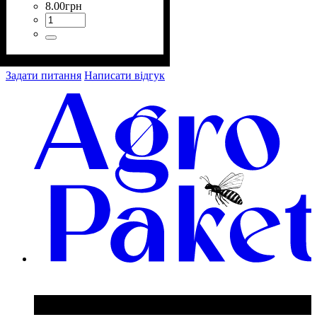
8
.
00
грн
Задати питання
Написати відгук