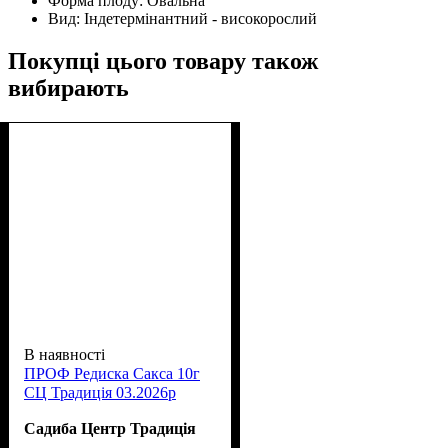
Форма плоду:
Овальна
Вид:
Індетермінантний - високорослий
Покупці цього товару також
вибирають
В наявності
ПРОФ Редиска Сакса 10г
СЦ Традиція 03.2026р
Садиба Центр Традиція