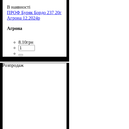
В наявності
ПРОФ Буряк Бордо 237 20г
Агрона 12.2024р
Агрона
8
.
10
грн
Розпродаж