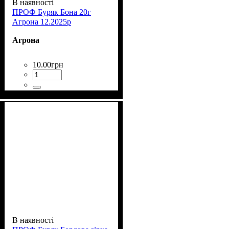
В наявності
ПРОФ Буряк Бона 20г
Агрона 12.2025р
Агрона
10
.
00
грн
В наявності