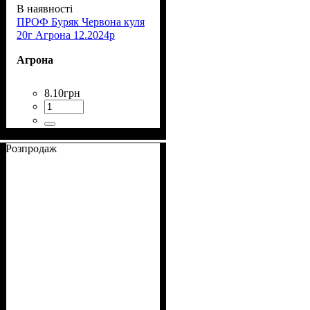
В наявності
ПРОФ Буряк Червона куля
20г Агрона 12.2024р
Агрона
8
.
10
грн
Розпродаж