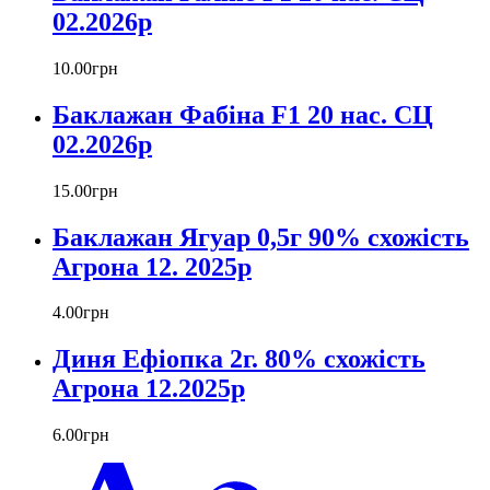
02.2026р
10
.
00
грн
Баклажан Фабіна F1 20 нас. СЦ
02.2026р
15
.
00
грн
Баклажан Ягуар 0,5г 90% схожість
Агрона 12. 2025р
4
.
00
грн
Диня Ефіопка 2г. 80% схожість
Агрона 12.2025р
6
.
00
грн