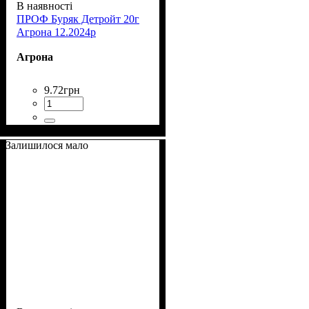
В наявності
ПРОФ Буряк Детройт 20г
Агрона 12.2024р
Агрона
9
.
72
грн
Залишилося мало