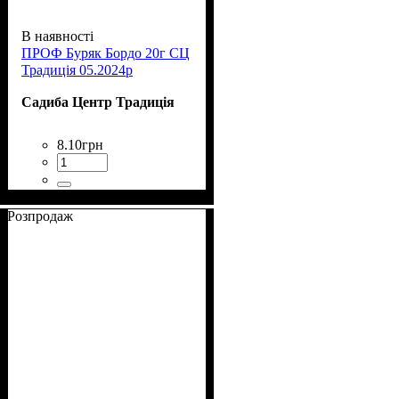
В наявності
ПРОФ Буряк Бордо 20г СЦ
Традиція 05.2024р
Садиба Центр Традиція
8
.
10
грн
Розпродаж