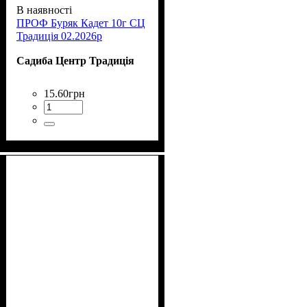
В наявності
ПРОФ Буряк Кадет 10г СЦ
Традиція 02.2026р
Садиба Центр Традиція
15
.
60
грн