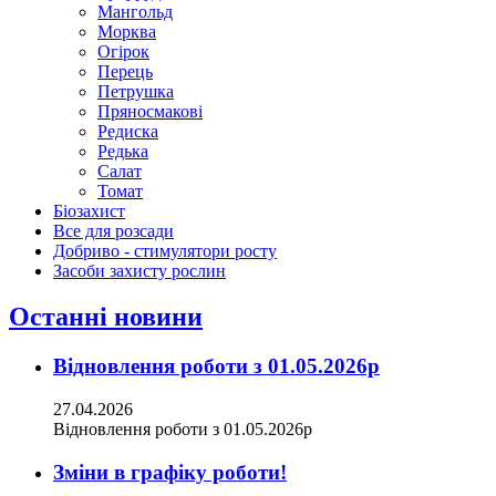
Мангольд
Морква
Огірок
Перець
Петрушка
Пряносмакові
Редиска
Редька
Салат
Томат
Біозахист
Все для розсади
Добриво - стимулятори росту
Засоби захисту рослин
Останні новини
Відновлення роботи з 01.05.2026р
27.04.2026
Відновлення роботи з 01.05.2026р
Зміни в графіку роботи!