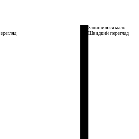
Залишилося мало
ерегляд
Швидкий перегляд