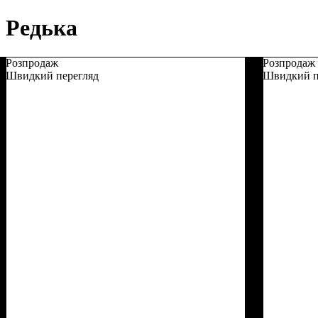
Редька
Розпродаж
Розпродаж
Швидкий перегляд
Швидкий п