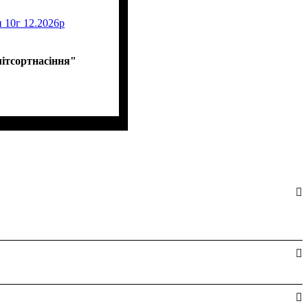
 10г 12.2026р
ітсортнасіння"