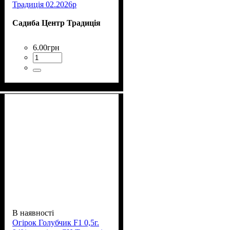
Традиція 02.2026р
Садиба Центр Традиція
6
.
00
грн
В наявності
Огірок Голубчик F1 0,5г.