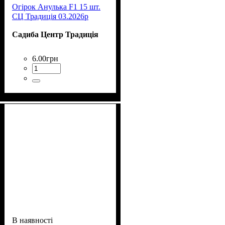
Огірок Анулька F1 15 шт.
СЦ Традиція 03.2026р
Садиба Центр Традиція
6
.
00
грн
В наявності