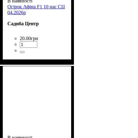
В наявності
Огірок Афіна F1 10 нас СЦ
04.2026р
Садиба Центр
20
.
00
грн
В наявності