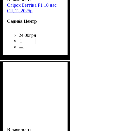
Огірок Беттіна F1 10 нас
СЦ 12.2025р
Садиба Центр
24
.
00
грн
В наявності