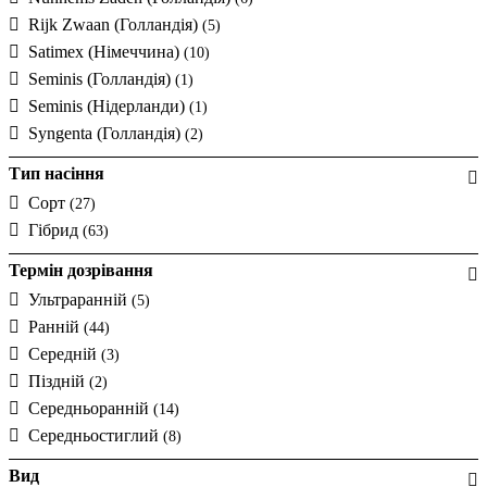
Rijk Zwaan (Голландія)
(5)
Satimex (Німеччина)
(10)
Seminis (Голландія)
(1)
Seminis (Нідерланди)
(1)
Syngenta (Голландія)
(2)
Тип насіння
Сорт
(27)
Гібрид
(63)
Термін дозрівання
Ультраранній
(5)
Ранній
(44)
Середній
(3)
Піздній
(2)
Середньоранній
(14)
Середньостиглий
(8)
Вид