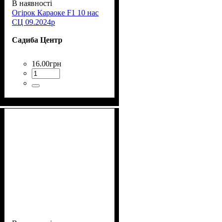
В наявності
Огірок Караоке F1 10 нас
СЦ 09.2024р
Садиба Центр
16
.
00
грн