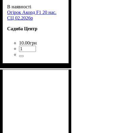
В наявності
Огірок Акорд F1 20 нас.
СЦ 02.2026р
Садиба Центр
10
.
00
грн