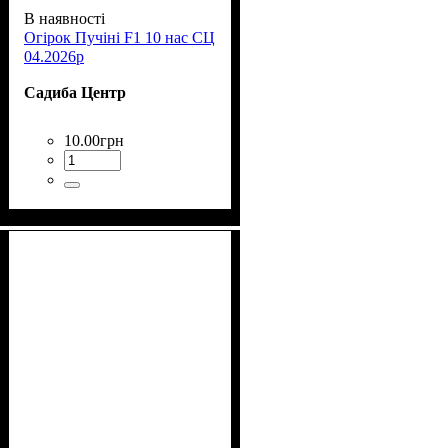
В наявності
Огірок Пучіні F1 10 нас СЦ
04.2026р
Садиба Центр
10
.
00
грн