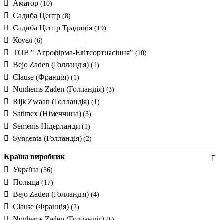
Аматор
(10)
Садиба Центр
(8)
Садиба Центр Традиція
(19)
Коуел
(6)
ТОВ " Агрофірма-Елітсортнасіння"
(10)
Bejo Zaden (Голландія)
(1)
Clause (Франція)
(1)
Nunhems Zaden (Голландія)
(3)
Rijk Zwaan (Голландія)
(1)
Satimex (Німеччина)
(3)
Semenis Нідерланди
(1)
Syngenta (Голландія)
(2)
Країна виробник
Україна
(36)
Польща
(17)
Bejo Zaden (Голландія)
(4)
Clause (Франція)
(2)
Nunhems Zaden (Голландія)
(6)