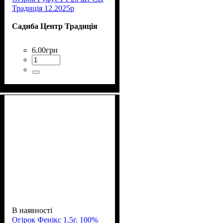
Традиція 12.2025р
Садиба Центр Традиція
6
.
00
грн
В наявності
Огірок Фенікс 1,5г. 100%