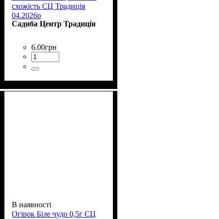
схожість СЦ Традиція
04.2026р
Садиба Центр Традиція
6
.
00
грн
В наявності
Огірок Біле чудо 0,5г СЦ