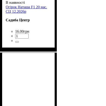
В наявності
Огірок Наташа F1 20 нас.
СЦ 12.2026р
Садиба Центр
16
.
00
грн