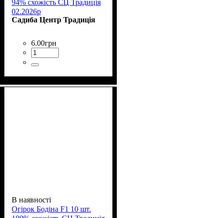
94% схожість СЦ Традиція
02.2026р
Садиба Центр Традиція
6
.
00
грн
В наявності
Огірок Бодіна F1 10 шт.