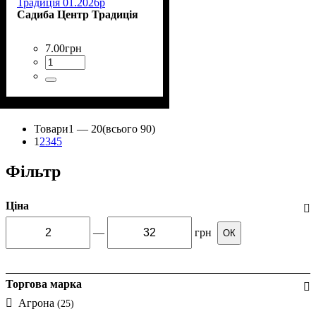
Традиція 01.2026р
Садиба Центр Традиція
7
.
00
грн
Товари
1 —
20
(всього 90)
1
2
3
4
5
Фільтр
Ціна
—
грн
ОК
Торгова марка
Агрона
(25)