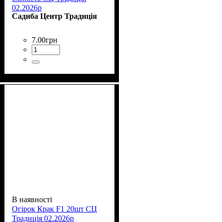
02.2026р
Садиба Центр Традиція
7
.
00
грн
В наявності
Огірок Крак F1 20шт СЦ
Традиція 02.2026р