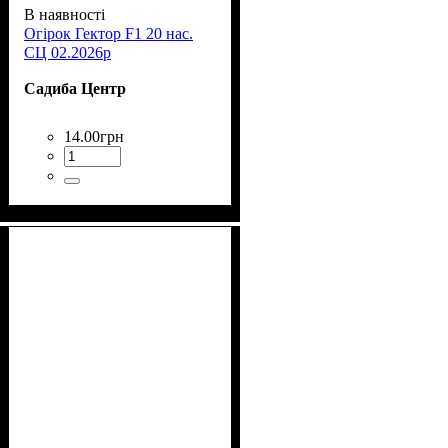
В наявності
Огірок Гектор F1 20 нас.
СЦ 02.2026р
Садиба Центр
14
.
00
грн