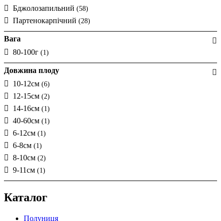
Бджолозапильний
(58)
Партенокарпічний
(28)
Вага
80-100г
(1)
Довжина плоду
10-12см
(6)
12-15см
(2)
14-16см
(1)
40-60см
(1)
6-12см
(1)
6-8см
(1)
8-10см
(2)
9-11см
(1)
Каталог
Полуниця