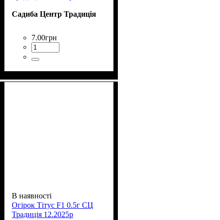
Садиба Центр Традиція
7
.
00
грн
В наявності
Огірок Тітус F1 0.5г СЦ
Традиція 12.2025р