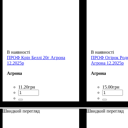
В наявності
В наявності
ПРОФ Кріп Беллі 20г Агрона
ПРОФ Огірок Родн
12.2025р
Агрона 12.2025р
Агрона
Агрона
11
.
20
грн
15
.
00
грн
Швидкий перегляд
Швидкий перегляд