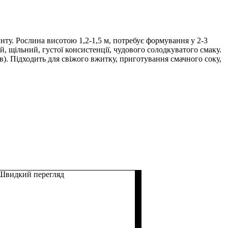
нту. Рослина висотою 1,2-1,5 м, потребує формування у 2-3
й, щільний, густої консистенції, чудового солодкуватого смаку.
ів). Підходить для свіжого вжитку, приготування смачного соку,
Швидкий перегляд