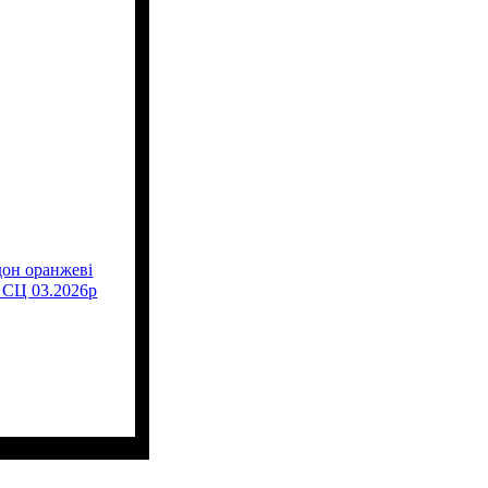
дон оранжеві
ь СЦ 03.2026р