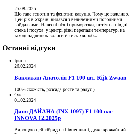
25.08.2025
Що таке генотип та фенотип кавунів. Чому це важливо.
Цей рік в Україні видався з величезними погодними
гойдалками. Навесні пізні приморозки, потім на півдні
спека і посуха, у центрі різкі перепади температур, на
заході надлишок вологи й тиск хвороб...
Останні відгуки
Ірина
26.02.2024
Баклажан Анатолія F1 100 шт. Rijk Zwaan
100% схожість, розсада росте та радує )
Олег
01.02.2024
Диня ДАЙАНА (INX 1097) F1 100 нас
INNOVA 12.2025р
Вирощую цей гібрид на Рівненщині, дуже врожайний .