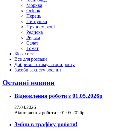
Морква
Огірок
Перець
Петрушка
Пряносмакові
Редиска
Редька
Салат
Томат
Біозахист
Все для розсади
Добриво - стимулятори росту
Засоби захисту рослин
Останні новини
Відновлення роботи з 01.05.2026р
27.04.2026
Відновлення роботи з 01.05.2026р
Зміни в графіку роботи!