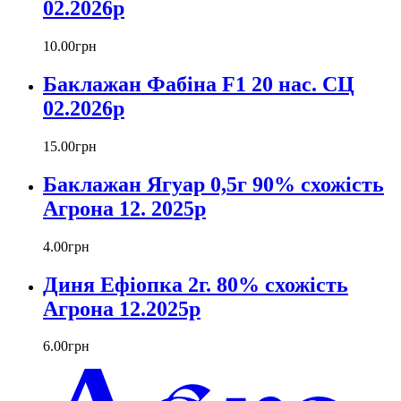
02.2026р
10
.
00
грн
Баклажан Фабіна F1 20 нас. СЦ
02.2026р
15
.
00
грн
Баклажан Ягуар 0,5г 90% схожість
Агрона 12. 2025р
4
.
00
грн
Диня Ефіопка 2г. 80% схожість
Агрона 12.2025р
6
.
00
грн