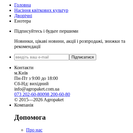
Головна
Насіння квіткових культур
Дворічні
Енотера
Підписуйтесь і будьте першими
Новинки, цікаві новини, акції і розпродажі, знижки та
рекомендації
Підписатися
Контакти
м.Київ
Пн-Пт з 9:00 до 18:00
Сб-Нд: вихідний
info@agropaket.com.ua
073 202-60-80
098 200-60-80
© 2015—2026 Agropaket
Компанія
Допомога
Про нас