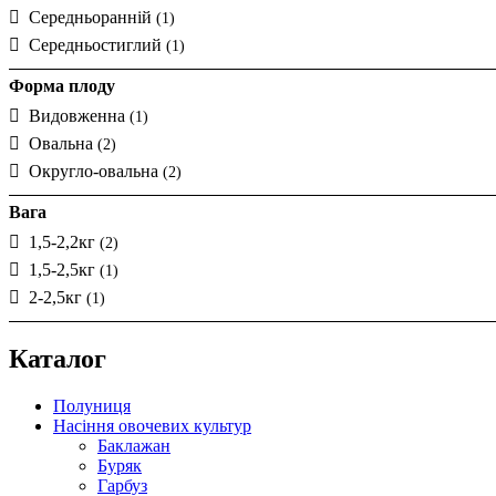
Середньоранній
(1)
Середньостиглий
(1)
Форма плоду
Видовженна
(1)
Овальна
(2)
Округло-овальна
(2)
Вага
1,5-2,2кг
(2)
1,5-2,5кг
(1)
2-2,5кг
(1)
Каталог
Полуниця
Насіння овочевих культур
Баклажан
Буряк
Гарбуз