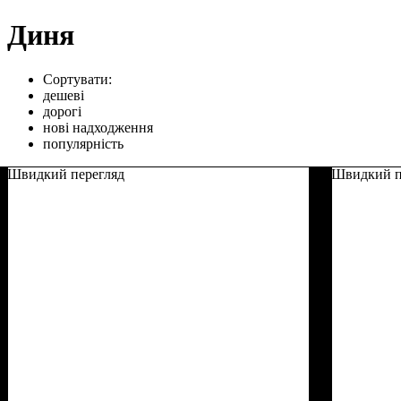
Диня
Сортувати:
дешеві
дорогі
нові надходження
популярність
Швидкий перегляд
Швидкий п