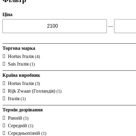
Ціна
—
Торгова марка
Hortus Італія
(4)
Sais Італія
(1)
Країна виробник
Hortus Італія
(3)
Rijk Zwaan (Голландія)
(1)
Італія
(1)
Термін дозрівання
Ранній
(1)
Середній
(1)
Середньопізній
(1)