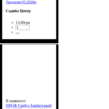
Традиція 03.2026р
Садиба Центр
13
.
00
грн
В наявності
ПРОФ Гарбуз Арабатський