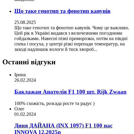
Що таке генотип та фенотип кавунів
25.08.2025
Що таке генотип та фенотип кавунів. Чому це важливо.
Цей рік в Україні видався з величезними погодними
гойдалками. Навесні пізні приморозки, потім на півдні
спека і посуха, у центрі різкі перепади температур, на
заході надлишок вологи й тиск хвороб...
Останні відгуки
Ірина
26.02.2024
Баклажан Анатолія F1 100 шт. Rijk Zwaan
100% схожість, розсада росте та радує )
Олег
01.02.2024
Диня ДАЙАНА (INX 1097) F1 100 нас
INNOVA 12.2025р