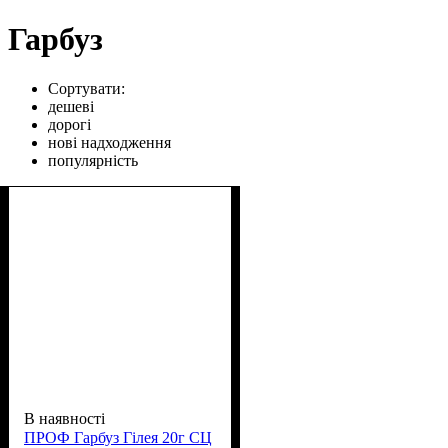
Гарбуз
Сортувати:
дешеві
дорогі
нові надходження
популярність
В наявності
ПРОФ Гарбуз Гілея 20г СЦ