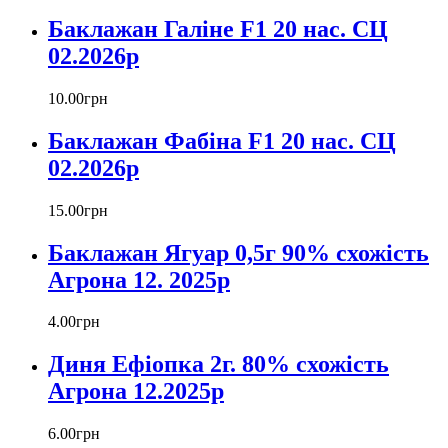
Баклажан Галіне F1 20 нас. СЦ
02.2026р
10
.
00
грн
Баклажан Фабіна F1 20 нас. СЦ
02.2026р
15
.
00
грн
Баклажан Ягуар 0,5г 90% схожість
Агрона 12. 2025р
4
.
00
грн
Диня Ефіопка 2г. 80% схожість
Агрона 12.2025р
6
.
00
грн