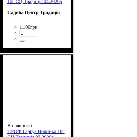
10г СЦ Традиція 04.2026р
Садиба Центр Традиція
11
.
00
грн
В наявності
ПРОФ Гарбуз Новинка 10г