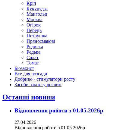
Кріп
Кукурудза
Мангольд
Морква
Огірок
Перець
Петрушка
Пряносмакові
Редиска
Редька
Салат
Томат
Біозахист
Все для розсади
Добриво - стимулятори росту
Засоби захисту рослин
Останні новини
Відновлення роботи з 01.05.2026р
27.04.2026
Відновлення роботи з 01.05.2026р