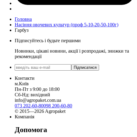
Головна
Насіння овочевих культур (проф 5-10-20-50-100г)
Гарбуз
Підписуйтесь і будьте першими
Новинки, цікаві новини, акції і розпродажі, знижки та
рекомендації
Підписатися
Контакти
м.Київ
Пн-Пт з 9:00 до 18:00
Сб-Нд: вихідний
info@agropaket.com.ua
073 202-60-80
098 200-60-80
© 2015—2026 Agropaket
Компанія
Допомога