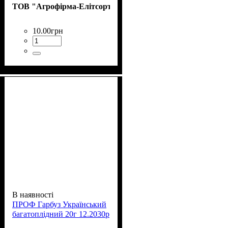
ТОВ "Агрофірма-Елітсортнасіння"
10
.
00
грн
В наявності
ПРОФ Гарбуз Український
багатоплідний 20г 12.2030р