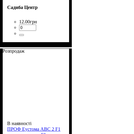
Садиба Центр
12
.
00
грн
Розпродаж
В наявності
ПРОФ Еустома АВС 2 F1