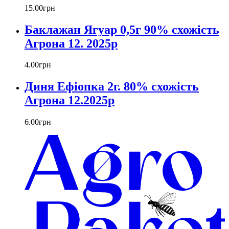
15
.
00
грн
Баклажан Ягуар 0,5г 90% схожість
Агрона 12. 2025р
4
.
00
грн
Диня Ефіопка 2г. 80% схожість
Агрона 12.2025р
6
.
00
грн