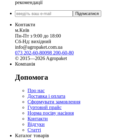
рекомендації
Підписатися
Контакти
м.Київ
Пн-Пт з 9:00 до 18:00
Сб-Нд: вихідний
info@agropaket.com.ua
073 202-60-80
098 200-60-80
© 2015—2026 Agropaket
Компанія
Допомога
Про нас
Доставка і оплата
Сформувати замовлення
Гуртовий прайс
Норма посіву насіння
Контакти
Відгуки
Статті
Каталог товарів