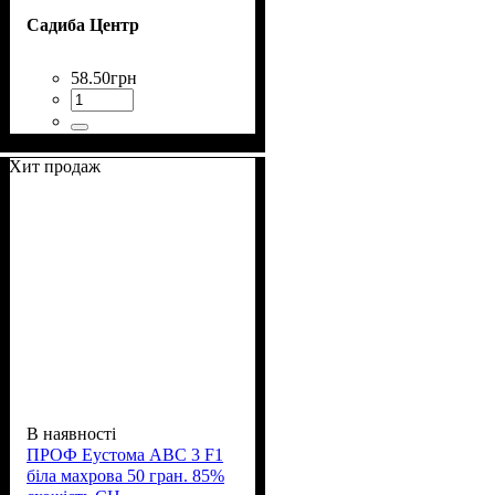
Садиба Центр
58
.
50
грн
Хит продаж
В наявності
ПРОФ Еустома АВС 3 F1
біла махрова 50 гран. 85%