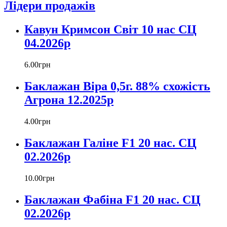
Лідери продажів
Кавун Кримсон Світ 10 нас СЦ
04.2026р
6
.
00
грн
Баклажан Віра 0,5г. 88% схожість
Агрона 12.2025р
4
.
00
грн
Баклажан Галіне F1 20 нас. СЦ
02.2026р
10
.
00
грн
Баклажан Фабіна F1 20 нас. СЦ
02.2026р