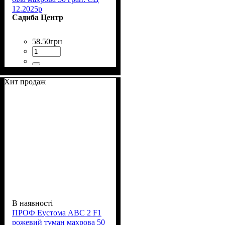
12.2025р
Садиба Центр
58
.
50
грн
Хит продаж
В наявності
ПРОФ Еустома АВС 2 F1
рожевий туман махрова 50