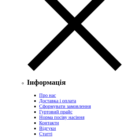
Інформація
Про нас
Доставка і оплата
Сформувати замовлення
Гуртовий прайс
Норма посіву насіння
Контакти
Відгуки
Статті