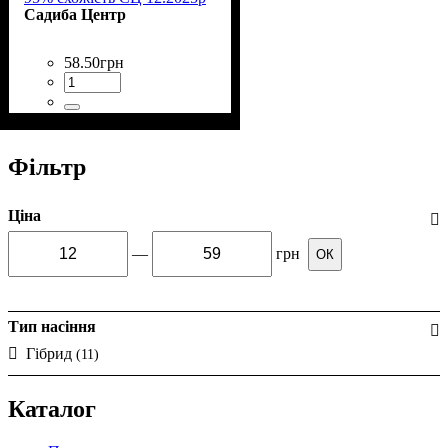
Садиба Центр
58
.
50
грн
Фільтр
Ціна
—
грн
ОК
Тип насіння
Гібрид
(11)
Каталог