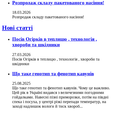
Розпродаж складу пакетованого насіння!
18.03.2026
Розпродаж складу пакетованого насіння!
Нові статті
Посів Огірків в теплицю , технологія ,
хвороби та шкідники
27.03.2026
Посів Огірків в теплицю , технологія , хвороби та
шкідники
Що таке генотип та фенотип кавунів
25.08.2025
Що таке генотип та фенотип кавунів. Чому це важливо.
Цей рік в Україні видався з величезними погодними
гойдалками. Навесні пізні приморозки, потім на півдні
спека і посуха, у центрі різкі перепади температур, на
заході надлишок вологи й тиск хвороб...