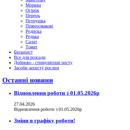
Морква
Огірок
Перець
Петрушка
Пряносмакові
Редиска
Редька
Салат
Томат
Біозахист
Все для розсади
Добриво - стимулятори росту
Засоби захисту рослин
Останні новини
Відновлення роботи з 01.05.2026р
27.04.2026
Відновлення роботи з 01.05.2026р
Зміни в графіку роботи!