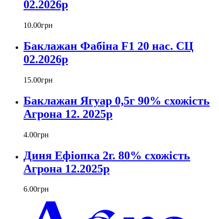
02.2026р
10
.
00
грн
Баклажан Фабіна F1 20 нас. СЦ
02.2026р
15
.
00
грн
Баклажан Ягуар 0,5г 90% схожість
Агрона 12. 2025р
4
.
00
грн
Диня Ефіопка 2г. 80% схожість
Агрона 12.2025р
6
.
00
грн