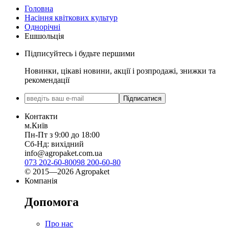
Головна
Насіння квіткових культур
Однорічні
Ешшольція
Підписуйтесь і будьте першими
Новинки, цікаві новини, акції і розпродажі, знижки та
рекомендації
Підписатися
Контакти
м.Київ
Пн-Пт з 9:00 до 18:00
Сб-Нд: вихідний
info@agropaket.com.ua
073 202-60-80
098 200-60-80
© 2015—2026 Agropaket
Компанія
Допомога
Про нас