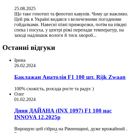
25.08.2025
Що таке генотип та фенотип кавунів. Чому це важливо.
Цей рік в Україні видався з величезними погодними
гойдалками. Навесні пізні приморозки, потім на півдні
спека і посуха, у центрі різкі перепади температур, на
заході надлишок вологи й тиск хвороб...
Останні відгуки
Ірина
26.02.2024
Баклажан Анатолія F1 100 шт. Rijk Zwaan
100% схожість, розсада росте та радує )
Олег
01.02.2024
Диня ДАЙАНА (INX 1097) F1 100 нас
INNOVA 12.2025р
Вирощую цей гібрид на Рівненщині, дуже врожайний .