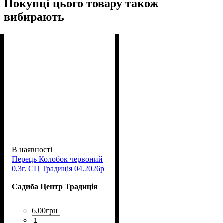
Покупці цього товару також
вибирають
В наявності
Перець Колобок червоний
0,3г. СЦ Традиція 04.2026р
Садиба Центр Традиція
6
.
00
грн