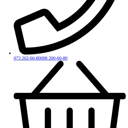
073 202-60-80
098 200-60-80