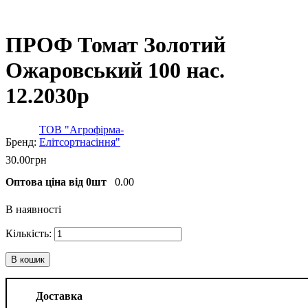
ПРОФ Томат Золотий
Ожаровський 100 нас.
12.2030р
ТОВ "Агрофірма-
Елітсортнасіння"
30
.
00
грн
Оптова ціна від 0шт
0.00
В наявності
В кошик
Доставка