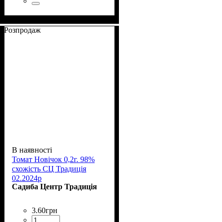
Розпродаж
В наявності
Томат Новічок 0,2г. 98%
схожість СЦ Традиція
02.2024р
Садиба Центр Традиція
3
.
60
грн