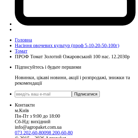
Головна
Насіння овочевих культур (проф 5-10-20-50-100г)
Томат
ПРОФ Томат Золотий Ожаровський 100 нас. 12.2030р
Підписуйтесь і будьте першими
Новинки, цікаві новини, акції і розпродажі, знижки та
рекомендації
Підписатися
Контакти
м.Київ
Пн-Пт з 9:00 до 18:00
Сб-Нд: вихідний
info@agropaket.com.ua
073 202-60-80
098 200-60-80