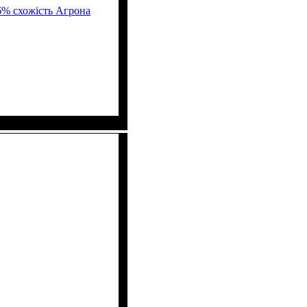
6% схожість Агрона