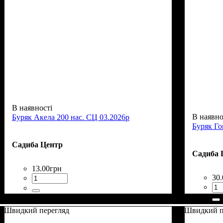
В наявності
В наявно
Буряк Акела 200 нас. СЦ 03.2026р
Буряк Го
Садиба Центр
Садиба 
13
.
00
грн
30
.
Швидкий перегляд
Швидкий п