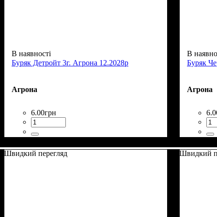
В наявності
В наявно
Буряк Детройт 3г. Агрона 12.2028р
Буряк Че
Агрона
Агрона
6
.
00
грн
6
.
0
Швидкий перегляд
Швидкий п