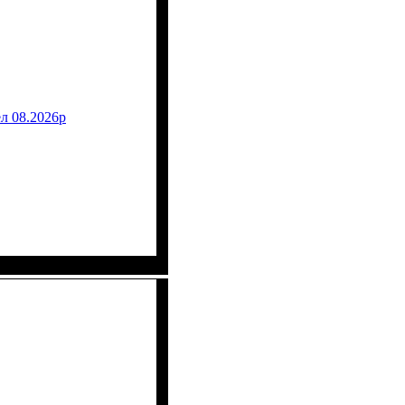
л 08.2026р