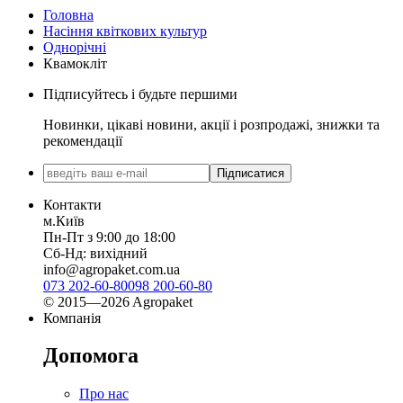
Головна
Насіння квіткових культур
Однорічні
Квамокліт
Підписуйтесь і будьте першими
Новинки, цікаві новини, акції і розпродажі, знижки та
рекомендації
Підписатися
Контакти
м.Київ
Пн-Пт з 9:00 до 18:00
Сб-Нд: вихідний
info@agropaket.com.ua
073 202-60-80
098 200-60-80
© 2015—2026 Agropaket
Компанія
Допомога
Про нас