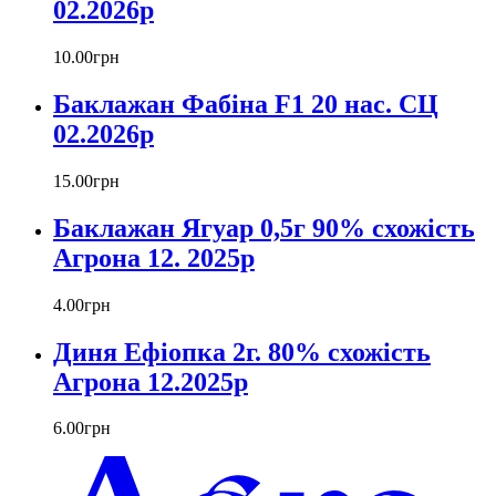
02.2026р
10
.
00
грн
Баклажан Фабіна F1 20 нас. СЦ
02.2026р
15
.
00
грн
Баклажан Ягуар 0,5г 90% схожість
Агрона 12. 2025р
4
.
00
грн
Диня Ефіопка 2г. 80% схожість
Агрона 12.2025р
6
.
00
грн