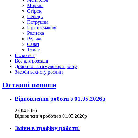
Морква
Огірок
Перець
Петрушка
Пряносмакові
Редиска
Редька
Салат
Томат
Біозахист
Все для розсади
Добриво - стимулятори росту
Засоби захисту рослин
Останні новини
Відновлення роботи з 01.05.2026р
27.04.2026
Відновлення роботи з 01.05.2026р
Зміни в графіку роботи!