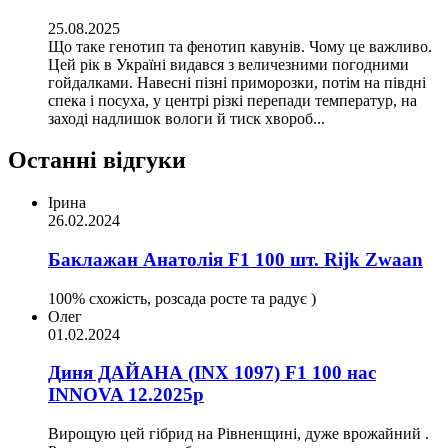
25.08.2025
Що таке генотип та фенотип кавунів. Чому це важливо.
Цей рік в Україні видався з величезними погодними
гойдалками. Навесні пізні приморозки, потім на півдні
спека і посуха, у центрі різкі перепади температур, на
заході надлишок вологи й тиск хвороб...
Останні відгуки
Ірина
26.02.2024
Баклажан Анатолія F1 100 шт. Rijk Zwaan
100% схожість, розсада росте та радує )
Олег
01.02.2024
Диня ДАЙАНА (INX 1097) F1 100 нас
INNOVA 12.2025р
Вирощую цей гібрид на Рівненщині, дуже врожайний .