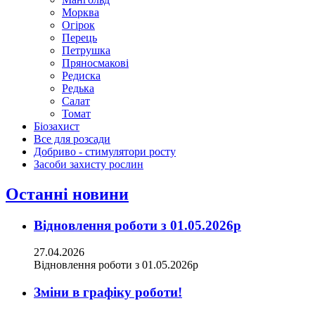
Морква
Огірок
Перець
Петрушка
Пряносмакові
Редиска
Редька
Салат
Томат
Біозахист
Все для розсади
Добриво - стимулятори росту
Засоби захисту рослин
Останні новини
Відновлення роботи з 01.05.2026р
27.04.2026
Відновлення роботи з 01.05.2026р
Зміни в графіку роботи!