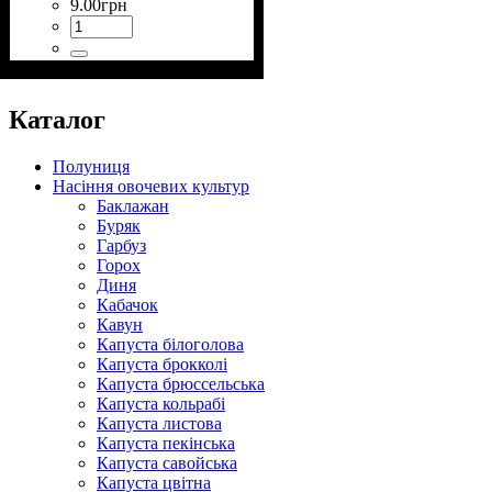
9
.
00
грн
Каталог
Полуниця
Насіння овочевих культур
Баклажан
Буряк
Гарбуз
Горох
Диня
Кабачок
Кавун
Капуста білоголова
Капуста брокколі
Капуста брюссельська
Капуста кольрабі
Капуста листова
Капуста пекінська
Капуста савойська
Капуста цвітна