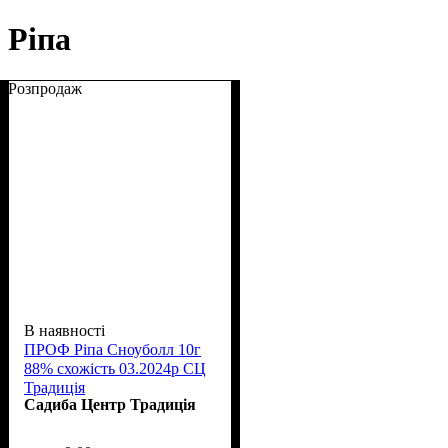
Ріпа
Розпродаж
В наявності
ПРОФ Ріпа Сноуболл 10г
88% схожість 03.2024р СЦ
Традиція
Садиба Центр Традиція