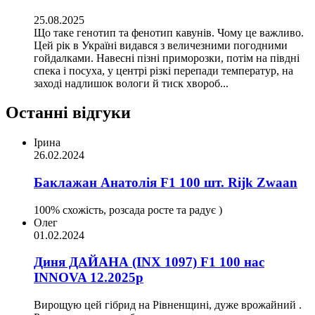
25.08.2025
Що таке генотип та фенотип кавунів. Чому це важливо.
Цей рік в Україні видався з величезними погодними
гойдалками. Навесні пізні приморозки, потім на півдні
спека і посуха, у центрі різкі перепади температур, на
заході надлишок вологи й тиск хвороб...
Останні відгуки
Ірина
26.02.2024
Баклажан Анатолія F1 100 шт. Rijk Zwaan
100% схожість, розсада росте та радує )
Олег
01.02.2024
Диня ДАЙАНА (INX 1097) F1 100 нас
INNOVA 12.2025р
Вирощую цей гібрид на Рівненщині, дуже врожайний .