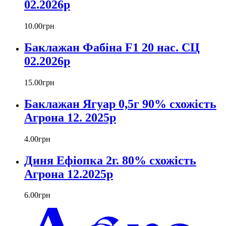
02.2026р
10
.
00
грн
Баклажан Фабіна F1 20 нас. СЦ
02.2026р
15
.
00
грн
Баклажан Ягуар 0,5г 90% схожість
Агрона 12. 2025р
4
.
00
грн
Диня Ефіопка 2г. 80% схожість
Агрона 12.2025р
6
.
00
грн