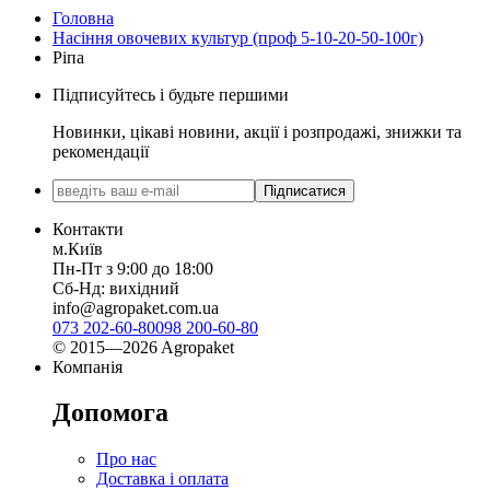
Головна
Насіння овочевих культур (проф 5-10-20-50-100г)
Ріпа
Підписуйтесь і будьте першими
Новинки, цікаві новини, акції і розпродажі, знижки та
рекомендації
Підписатися
Контакти
м.Київ
Пн-Пт з 9:00 до 18:00
Сб-Нд: вихідний
info@agropaket.com.ua
073 202-60-80
098 200-60-80
© 2015—2026 Agropaket
Компанія
Допомога
Про нас
Доставка і оплата