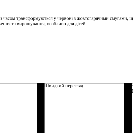
з часом трансформуються у червоні з жовтогарячими смугами, що
ення та вирощування, особливо для дітей.
Швидкий перегляд