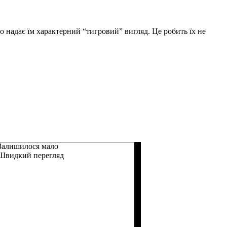
 надає їм характерний “тигровий” вигляд. Це робить їх не
Залишилося мало
Швидкий перегляд