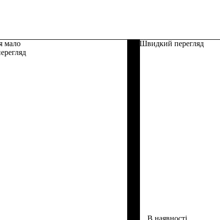
я мало
Швидкий перегляд
ерегляд
В наявності