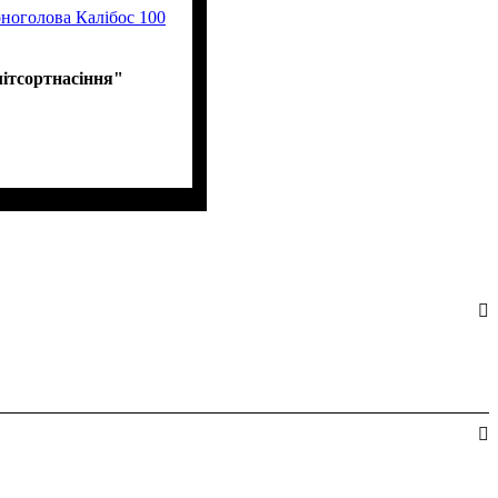
ноголова Калібос 100
ітсортнасіння"