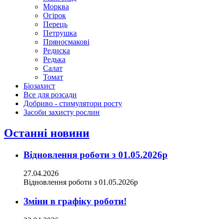
Морква
Огірок
Перець
Петрушка
Пряносмакові
Редиска
Редька
Салат
Томат
Біозахист
Все для розсади
Добриво - стимулятори росту
Засоби захисту рослин
Останні новини
Відновлення роботи з 01.05.2026р
27.04.2026
Відновлення роботи з 01.05.2026р
Зміни в графіку роботи!