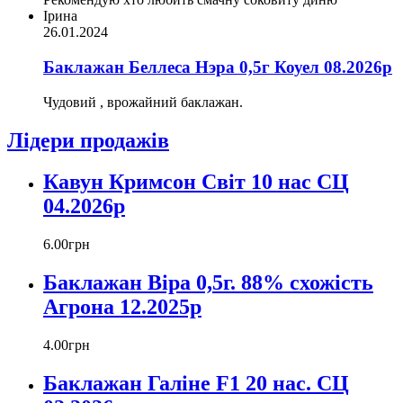
Ірина
26.01.2024
Баклажан Беллеса Нэра 0,5г Коуел 08.2026р
Чудовий , врожайний баклажан.
Лідери продажів
Кавун Кримсон Світ 10 нас СЦ
04.2026р
6
.
00
грн
Баклажан Віра 0,5г. 88% схожість
Агрона 12.2025р
4
.
00
грн
Баклажан Галіне F1 20 нас. СЦ