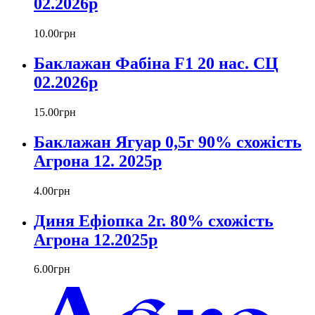
02.2026р
10
.
00
грн
Баклажан Фабіна F1 20 нас. СЦ
02.2026р
15
.
00
грн
Баклажан Ягуар 0,5г 90% схожість
Агрона 12. 2025р
4
.
00
грн
Диня Ефіопка 2г. 80% схожість
Агрона 12.2025р
6
.
00
грн