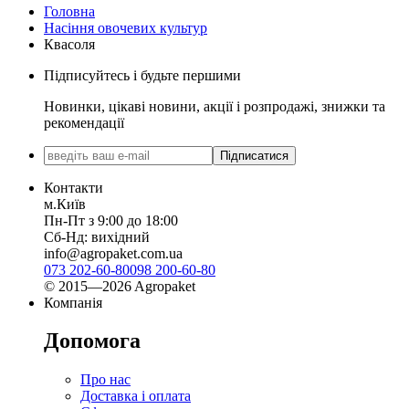
Головна
Насіння овочевих культур
Квасоля
Підписуйтесь і будьте першими
Новинки, цікаві новини, акції і розпродажі, знижки та
рекомендації
Підписатися
Контакти
м.Київ
Пн-Пт з 9:00 до 18:00
Сб-Нд: вихідний
info@agropaket.com.ua
073 202-60-80
098 200-60-80
© 2015—2026 Agropaket
Компанія
Допомога
Про нас
Доставка і оплата