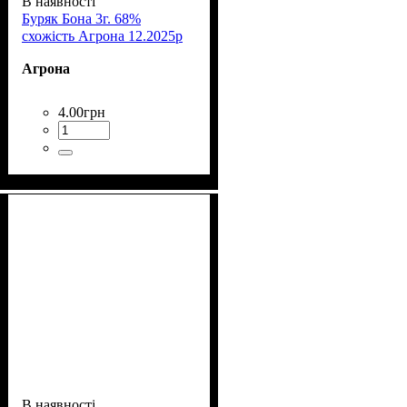
В наявності
Буряк Бона 3г. 68%
схожість Агрона 12.2025р
Агрона
4
.
00
грн
В наявності