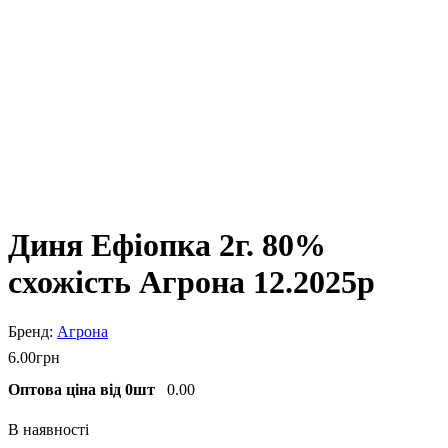
Диня Ефіопка 2г. 80%
схожість Агрона 12.2025р
Агрона
6
.
00
грн
Оптова ціна від 0шт
0.00
В наявності