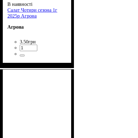
В наявності
Салат Чотири сезона 1г
2025р Агрона
Агрона
3
.
50
грн