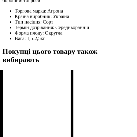
борошнистої роси
Торгова марка:
Агрона
Країна виробник:
Україна
Тип насіння:
Сорт
Термін дозрівання:
Середньоранній
Форма плоду:
Округла
Вага:
1,5-2,5кг
Покупці цього товару також
вибирають