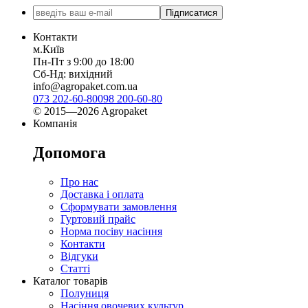
Підписатися
Контакти
м.Київ
Пн-Пт з 9:00 до 18:00
Сб-Нд: вихідний
info@agropaket.com.ua
073 202-60-80
098 200-60-80
© 2015—2026 Agropaket
Компанія
Допомога
Про нас
Доставка і оплата
Сформувати замовлення
Гуртовий прайс
Норма посіву насіння
Контакти
Відгуки
Статті
Каталог товарів
Полуниця
Насіння овочевих культур