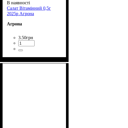
В наявності
Салат Вітамінний 0,5г
2025р Агрона
Агрона
3
.
50
грн