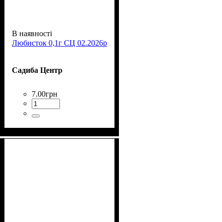
В наявності
Любисток 0,1г СЦ 02.2026р
Садиба Центр
7
.
00
грн