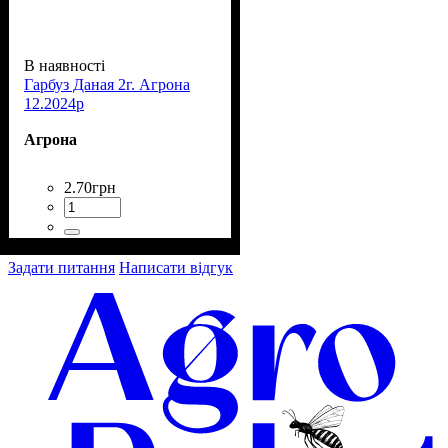
В наявності
Гарбуз Даная 2г. Агрона
12.2024р
Агрона
2
.
70
грн
Задати питання
Написати відгук