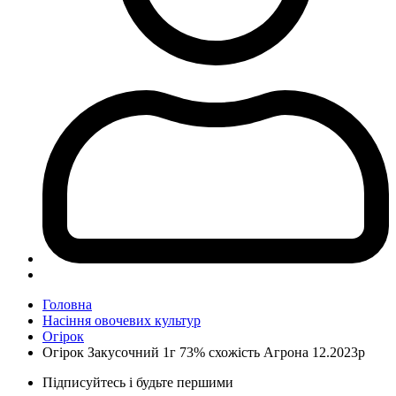
Головна
Насіння овочевих культур
Огірок
Огірок Закусочний 1г 73% схожість Агрона 12.2023р
Підписуйтесь і будьте першими