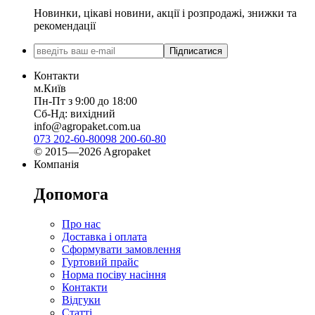
Новинки, цікаві новини, акції і розпродажі, знижки та
рекомендації
Підписатися
Контакти
м.Київ
Пн-Пт з 9:00 до 18:00
Сб-Нд: вихідний
info@agropaket.com.ua
073 202-60-80
098 200-60-80
© 2015—2026 Agropaket
Компанія
Допомога
Про нас
Доставка і оплата
Сформувати замовлення
Гуртовий прайс
Норма посіву насіння
Контакти
Відгуки
Статті