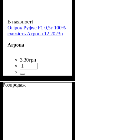
В наявності
Огірок Руфус F1 0,5г 100%
схожість Агрона 12.2023р
Агрона
3
.
30
грн
Розпродаж