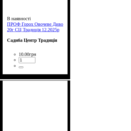
В наявності
ПРОФ Горох Овочеве Диво
20г СЦ Традиція 12.2025р
Садиба Центр Традиція
10
.
00
грн