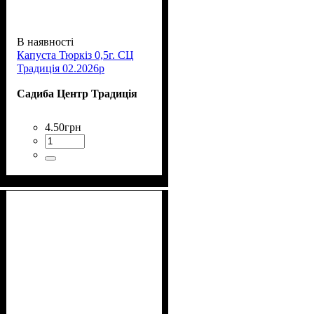
В наявності
Капуста Тюркіз 0,5г. СЦ
Традиція 02.2026р
Садиба Центр Традиція
4
.
50
грн