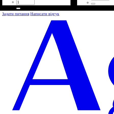
Задати питання
Написати відгук