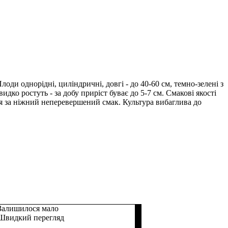
и однорідні, циліндричні, довгі - до 40-60 см, темно-зелені з
ко ростуть - за добу приріст буває до 5-7 см. Смакові якості
ся за ніжний неперевершений смак. Культура вибаглива до
Залишилося мало
Швидкий перегляд