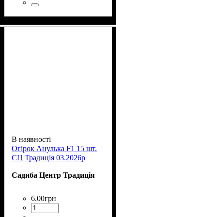
В наявності
Огірок Анулька F1 15 шт.
СЦ Традиція 03.2026р
Садиба Центр Традиція
6
.
00
грн