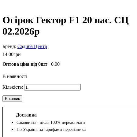
Огірок Гектор F1 20 нас. СЦ
02.2026р
Садиба Центр
14
.
00
грн
Оптова ціна від 0шт
0.00
В наявності
В кошик
Доставка
Самовивіз - після 100% передоплати
По Україні: за тарифами перевізника