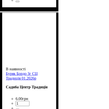
В наявності
Буряк Бордо 3г СЦ
Традиція 01.2026р
Садиба Центр Традиція
6
.
00
грн