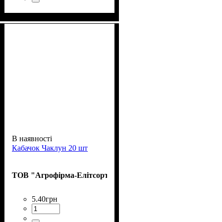
В наявності
Кабачок Чаклун 20 шт
ТОВ "Агрофірма-Елітсортнасіння"
5
.
40
грн