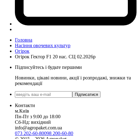
Головна
Насіння овочевих культур
Огірок
Огірок Гектор F1 20 нас. СЦ 02.2026р
Підписуйтесь і будьте першими
Новинки, цікаві новини, акції і розпродажі, знижки та
рекомендації
Підписатися
Контакти
м.Київ
Пн-Пт з 9:00 до 18:00
Сб-Нд: вихідний
info@agropaket.com.ua
073 202-60-80
098 200-60-80
© 2015—2026 Agropaket