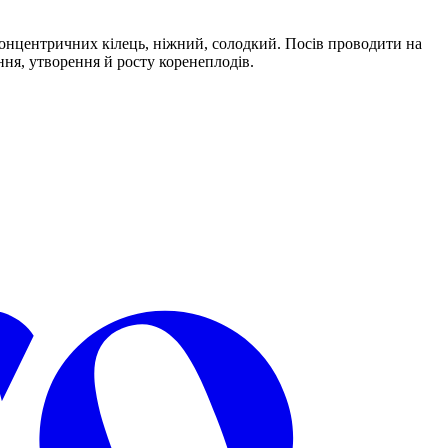
концентричних кілець, ніжний, солодкий. Посів проводити на
іння, утворення й росту коренеплодів.