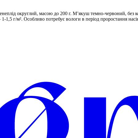
ренеплід округлий, масою до 200 г. М’якуш темно-червоний, без 
– 1-1,5 г/м². Особливо потребує вологи в період проростання нас