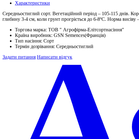
Характеристики
Середньостиглий сорт. Вегетаційний період – 105-115 днів. Ко
глибину 3-4 см, коли грунт прогріється до 6-8ºС. Норма висіву 
Торгова марка:
ТОВ " Агрофірма-Елітсортнасіння"
Країна виробник:
GSN Semences(Франція)
Тип насіння:
Сорт
Термін дозрівання:
Середньостиглий
Задати питання
Написати відгук