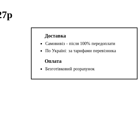
27р
Доставка
Самовивіз - після 100% передоплати
По Україні: за тарифами перевізника
Оплата
Безготівковий розрахунок