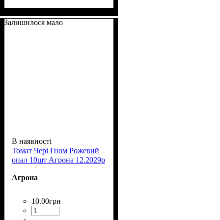
Залишилося мало
В наявності
Томат Чері Гном Рожевий
опал 10шт Агрона 12.2029р
Агрона
10
.
00
грн