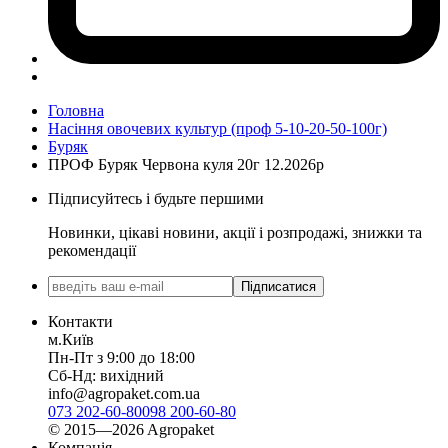
Головна
Насіння овочевих культур (проф 5-10-20-50-100г)
Буряк
ПРОФ Буряк Червона куля 20г 12.2026р
Підписуйтесь і будьте першими
Новинки, цікаві новини, акції і розпродажі, знижки та
рекомендації
Підписатися
Контакти
м.Київ
Пн-Пт з 9:00 до 18:00
Сб-Нд: вихідний
info@agropaket.com.ua
073 202-60-80
098 200-60-80
© 2015—2026 Agropaket
Компанія