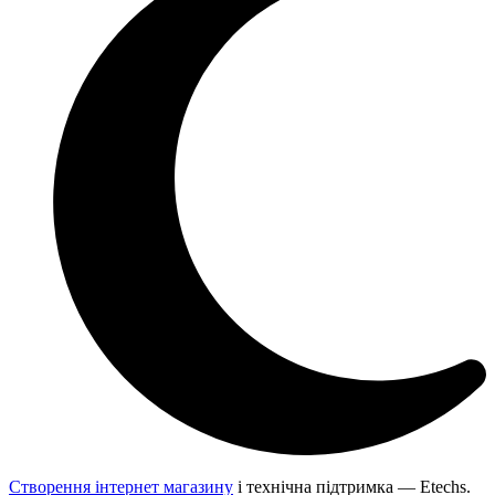
Створення інтернет магазину
і технічна підтримка —
Etechs
.