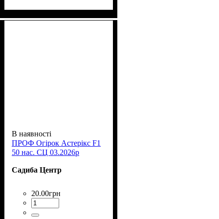
В наявності
ПРОФ Огірок Астерікс F1
50 нас. СЦ 03.2026р
Садиба Центр
20
.
00
грн