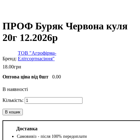
ПРОФ Буряк Червона куля
20г 12.2026р
ТОВ "Агрофірма-
Елітсортнасіння"
18
.
00
грн
Оптова ціна від 0шт
0.00
В наявності
В кошик
Доставка
Самовивіз - після 100% передоплати