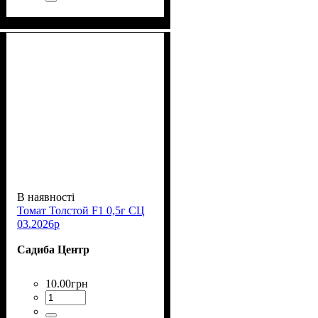
В наявності
Томат Толстой F1 0,5г СЦ
03.2026р
Садиба Центр
10
.
00
грн