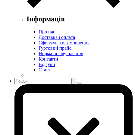
Інформація
Про нас
Доставка і оплата
Сформувати замовлення
Гуртовий прайс
Норма посіву насіння
Контакти
Відгуки
Статті