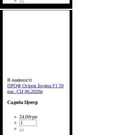
В наявності
ПРОФ Огірок Бодіна F1 50
нас. СЦ 06.2026р
Садиба Центр
24
.
00
грн