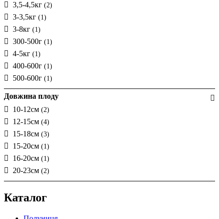
3,5-4,5кг
(2)
3-3,5кг
(1)
3-8кг
(1)
300-500г
(1)
4-5кг
(1)
400-600г
(1)
500-600г
(1)
Довжина плоду
10-12см
(2)
12-15см
(4)
15-18см
(3)
15-20см
(1)
16-20см
(1)
20-23см
(2)
Каталог
Полуниця