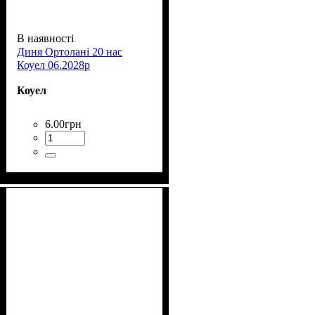
В наявності
Диня Ортолані 20 нас
Коуел 06.2028р
Коуел
6
.
00
грн