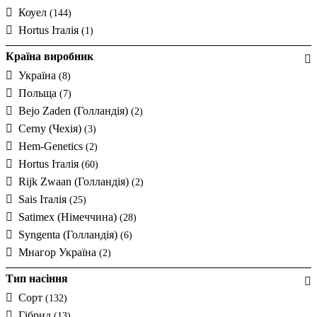
Коуел
(144)
Hortus Італія
(1)
Країна виробник
Україна
(8)
Польща
(7)
Bejo Zaden (Голландія)
(2)
Cerny (Чехія)
(3)
Hem-Genetics
(2)
Hortus Італія
(60)
Rijk Zwaan (Голландія)
(2)
Sais Італія
(25)
Satimex (Німеччина)
(28)
Syngenta (Голландія)
(6)
Мнагор Україна
(2)
Тип насіння
Сорт
(132)
Гібрид
(13)