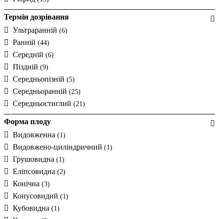
Термін дозрівання
Ультраранній
(6)
Ранній
(44)
Середній
(6)
Піздній
(9)
Середньопізній
(5)
Середньоранній
(25)
Середньостиглий
(21)
Форма плоду
Видовженна
(1)
Видовжено-циліндричний
(1)
Грушовидна
(1)
Еліпсовидна
(2)
Конічна
(3)
Конусовидий
(1)
Кубовидна
(1)