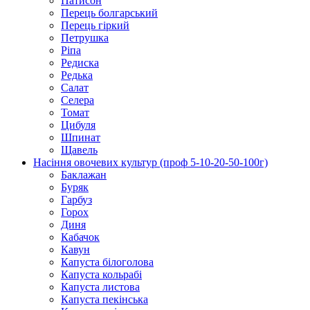
Патисон
Перець болгарський
Перець гіркий
Петрушка
Ріпа
Редиска
Редька
Салат
Селера
Томат
Цибуля
Шпинат
Щавель
Насіння овочевих культур (проф 5-10-20-50-100г)
Баклажан
Буряк
Гарбуз
Горох
Диня
Кабачок
Кавун
Капуста білоголова
Капуста кольрабі
Капуста листова
Капуста пекінська