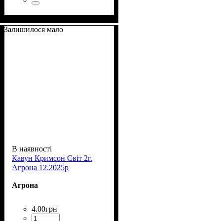
Залишилося мало
В наявності
Кавун Кримсон Світ 2г.
Агрона 12.2025р
Агрона
4
.
00
грн