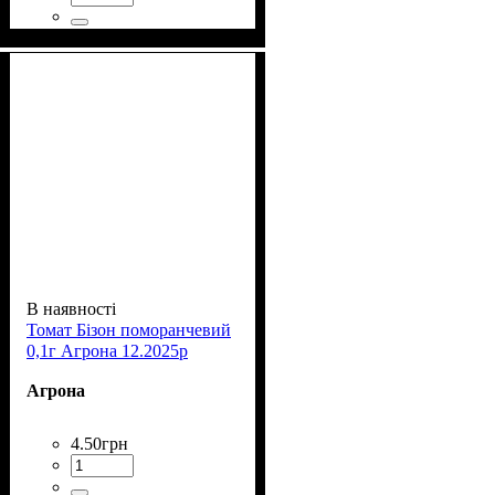
В наявності
Томат Бізон поморанчевий
0,1г Агрона 12.2025р
Агрона
4
.
50
грн