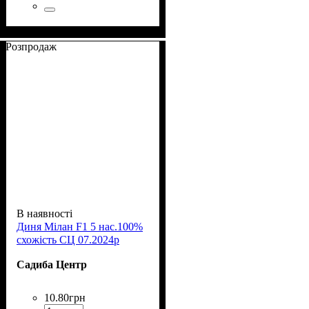
Розпродаж
В наявності
Диня Мілан F1 5 нас.100%
схожість СЦ 07.2024р
Садиба Центр
10
.
80
грн