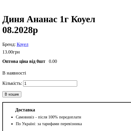
Диня Ананас 1г Коуел
08.2028р
Коуел
13
.
00
грн
Оптова ціна від 0шт
0.00
В наявності
В кошик
Доставка
Самовивіз - після 100% передоплати
По Україні: за тарифами перевізника