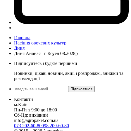
Головна
Насіння овочевих культур
Диня
Диня Ананас 1г Коуел 08.2028р
Підписуйтесь і будьте першими
Новинки, цікаві новини, акції і розпродажі, знижки та
рекомендації
Підписатися
Контакти
м.Київ
Пн-Пт з 9:00 до 18:00
Сб-Нд: вихідний
info@agropaket.com.ua
073 202-60-80
098 200-60-80
© 2015—2026 Agropaket