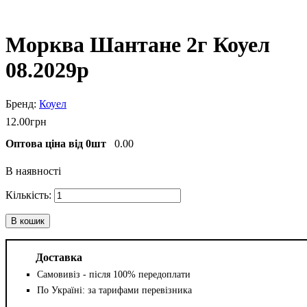
Морква Шантане 2г Коуел
08.2029р
Коуел
12
.
00
грн
Оптова ціна від 0шт
0.00
В наявності
В кошик
Доставка
Самовивіз - після 100% передоплати
По Україні: за тарифами перевізника