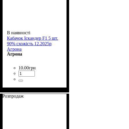
В наявності
Кабачок Іскандер F1 5 шт.
90% схожість 12.2025р
Агрона
Агрона
10
.
00
грн
Розпродаж