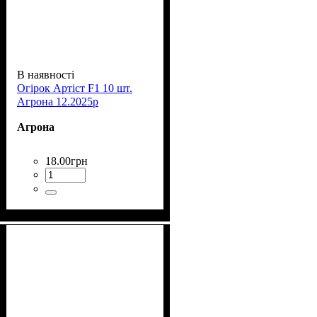
В наявності
Огірок Артіст F1 10 шт.
Агрона 12.2025р
Агрона
18
.
00
грн