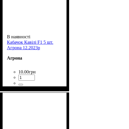
В наявності
Кабачок Кавілі F1 5 шт.
Агрона 12.2023р
Агрона
10
.
00
грн