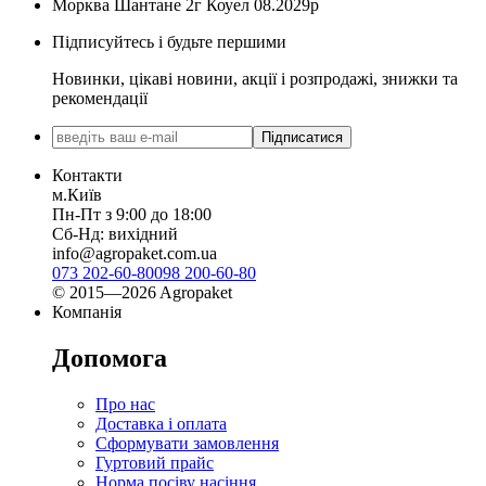
Морква Шантане 2г Коуел 08.2029р
Підписуйтесь і будьте першими
Новинки, цікаві новини, акції і розпродажі, знижки та
рекомендації
Підписатися
Контакти
м.Київ
Пн-Пт з 9:00 до 18:00
Сб-Нд: вихідний
info@agropaket.com.ua
073 202-60-80
098 200-60-80
© 2015—2026 Agropaket
Компанія
Допомога
Про нас
Доставка і оплата
Сформувати замовлення
Гуртовий прайс
Норма посіву насіння