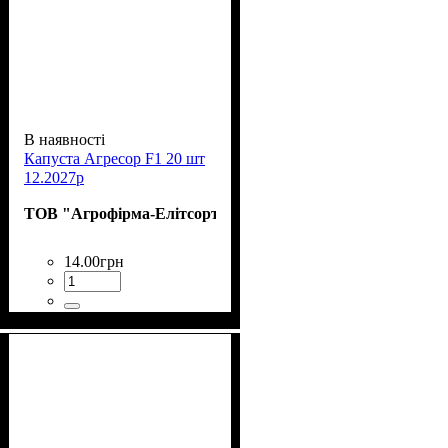
В наявності
Капуста Агресор F1 20 шт
12.2027р
ТОВ "Агрофірма-Елітсортнасіння"
14
.
00
грн