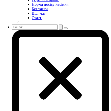
Норма посіву насіння
Контакти
Відгуки
Статті