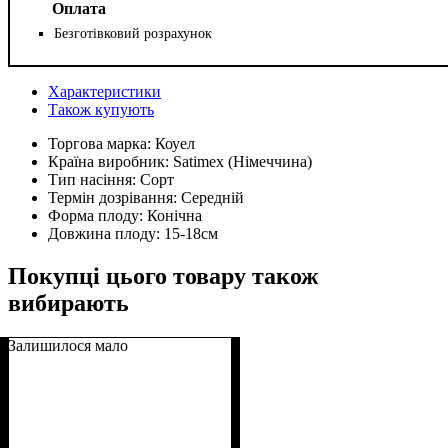
Оплата
Безготівковий розрахунок
Характеристики
Також купують
Торгова марка:
Коуел
Країна виробник:
Satimex (Німеччина)
Тип насіння:
Сорт
Термін дозрівання:
Середній
Форма плоду:
Конічна
Довжина плоду:
15-18см
Покупці цього товару також
вибирають
Залишилося мало