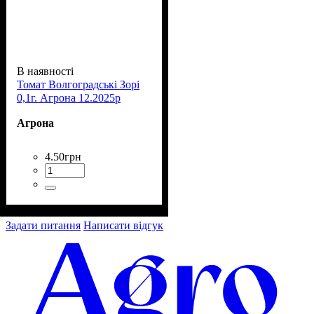
В наявності
Томат Волгоградські Зорі
0,1г. Агрона 12.2025р
Агрона
4
.
50
грн
Задати питання
Написати відгук