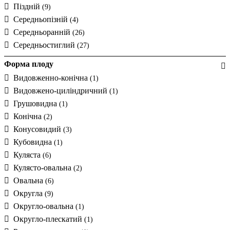
Піздній
(9)
Середньопізній
(4)
Середньоранній
(26)
Середньостиглий
(27)
Форма плоду
Видовженно-конічна
(1)
Видовжено-циліндричний
(1)
Грушовидна
(1)
Конічна
(2)
Конусовидий
(3)
Кубовидна
(1)
Куляста
(6)
Кулясто-овальна
(2)
Овальна
(6)
Округла
(9)
Округло-овальна
(1)
Округло-плескатий
(1)