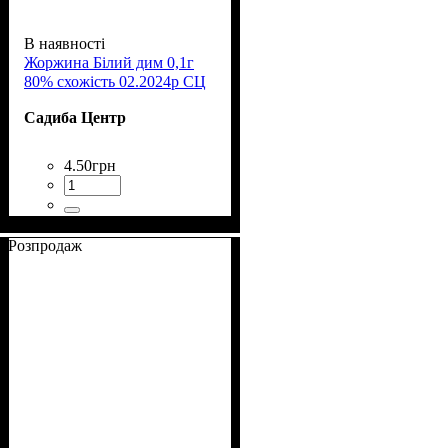
В наявності
Жоржина Білий дим 0,1г
80% схожість 02.2024р СЦ
Садиба Центр
4
.
50
грн
Розпродаж