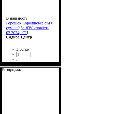
В наявності
Горошок Королівська сім'я
суміш 0,5г. 83% схожість
02.2024р СЦ
Садиба Центр
3
.
50
грн
Розпродаж