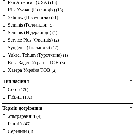
Pan American (USA)
(13)
Rijk Zwaan (Голландія)
(13)
Satimex (Німеччина)
(21)
Seminis (Голландія)
(5)
Seminis (Нідерланди)
(1)
Service Plus (Франція)
(2)
Syngenta (Голландія)
(17)
Yuksel Tohum (Туреччина)
(1)
Енза Заден Україна ТОВ
(3)
Хазера Україна ТОВ
(2)
Тип насіння
Сорт
(126)
Гібрид
(102)
Термін дозрівання
Ультраранній
(4)
Ранній
(46)
Середній
(8)