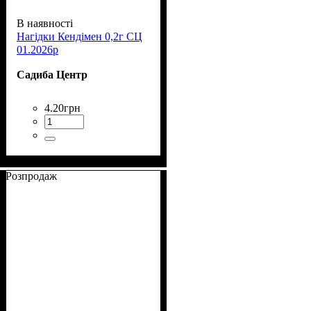
В наявності
Нагідки Кендімен 0,2г СЦ
01.2026р
Садиба Центр
4
.
20
грн
Розпродаж