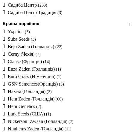
Садиба Центр
(233)
Садиба Центр Традиція
(3)
Країна виробник
Україна
(5)
Suba Seeds
(3)
Bejo Zaden (Голландія)
(22)
Cerny (Чехія)
(7)
Clause (Франція)
(14)
Enza Zaden (Голландія)
(1)
Euro Grass (Німеччина)
(1)
GSN Semences(Франція)
(3)
Hazera (Голландія)
(2)
Hem Zaden (Голландія)
(66)
Hem-Genetics
(2)
Lark Seeds (США)
(1)
Nickerson- Zwaan (Голландія)
(7)
Nunhems Zaden (Голландія)
(11)