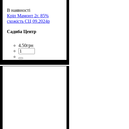
В наявності
Кріп Мамонт 2г. 85%
схожість СЦ 09.2024р
Садиба Центр
4
.
50
грн