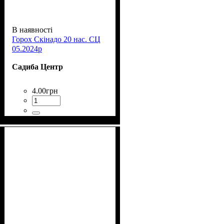
В наявності
Горох Скінадо 20 нас. СЦ
05.2024р
Садиба Центр
4
.
00
грн