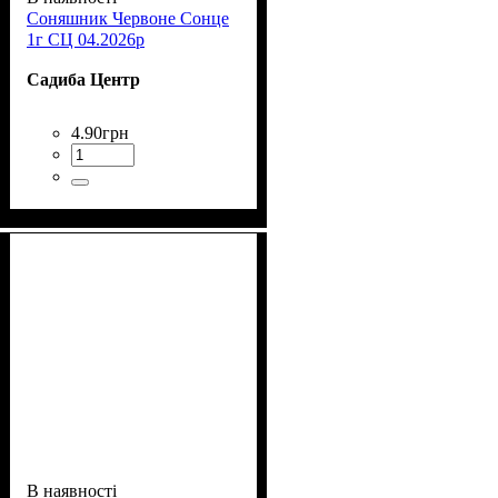
Соняшник Червоне Сонце
1г СЦ 04.2026р
Садиба Центр
4
.
90
грн
В наявності