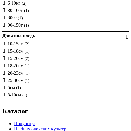
6-10кг
(2)
80-100г
(1)
800г
(1)
90-150г
(1)
Довжина плоду
10-15см
(2)
15-18см
(1)
15-20см
(2)
18-20см
(1)
20-23см
(1)
25-30см
(1)
5см
(1)
8-10см
(1)
Каталог
Полуниця
Насіння овочевих культур