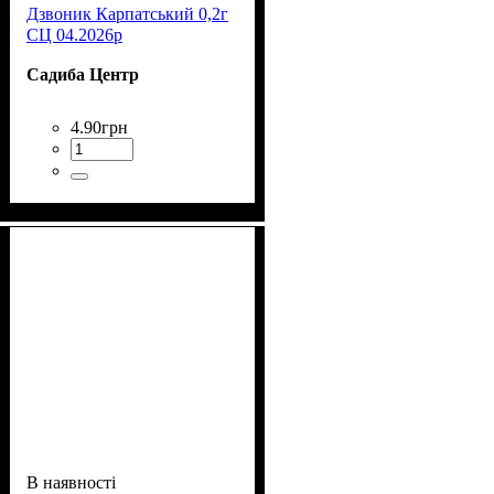
Дзвоник Карпатський 0,2г
СЦ 04.2026р
Садиба Центр
4
.
90
грн
В наявності