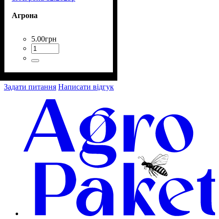
Агрона
5
.
00
грн
Задати питання
Написати відгук