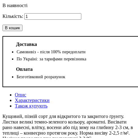
В наявності
В кошик
Доставка
Самовивіз - після 100% передоплати
По Україні: за тарифами перевізника
Оплата
Безготівковий розрахунок
Опис
Характеристики
Також купують
Кущовий, пізній сорт для відкритого та закритого ґрунту.
Листки великі темно-зеленого кольору, ароматні. Висівати
рано навесні, влітку, восени або під зиму на глибину 2-3 см, в
теплиці – конвеєрно протягом року. Норма висіву 2-2,5 г/м².