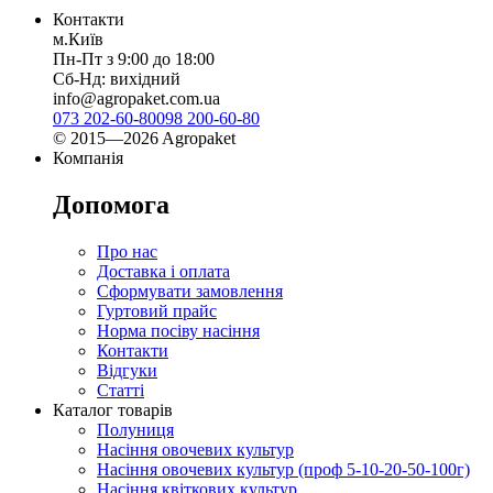
Контакти
м.Київ
Пн-Пт з 9:00 до 18:00
Сб-Нд: вихідний
info@agropaket.com.ua
073 202-60-80
098 200-60-80
© 2015—2026 Agropaket
Компанія
Допомога
Про нас
Доставка і оплата
Сформувати замовлення
Гуртовий прайс
Норма посіву насіння
Контакти
Відгуки
Статті
Каталог товарів
Полуниця
Насіння овочевих культур
Насіння овочевих культур (проф 5-10-20-50-100г)
Насіння квіткових культур