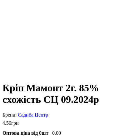
Кріп Мамонт 2г. 85%
схожість СЦ 09.2024р
Садиба Центр
4
.
50
грн
Оптова ціна від 0шт
0.00