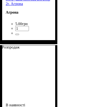
2г. Агрона
Агрона
5
.
00
грн
Розпродаж
В наявності