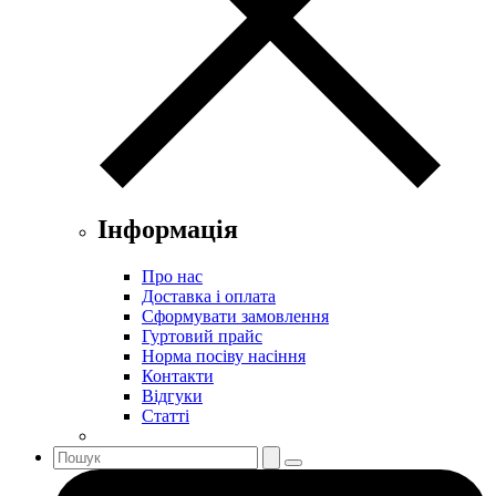
Інформація
Про нас
Доставка і оплата
Сформувати замовлення
Гуртовий прайс
Норма посіву насіння
Контакти
Відгуки
Статті