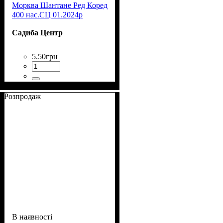
Морква Шантане Ред Коред
400 нас.СЦ 01.2024р
Садиба Центр
5
.
50
грн
Розпродаж
В наявності