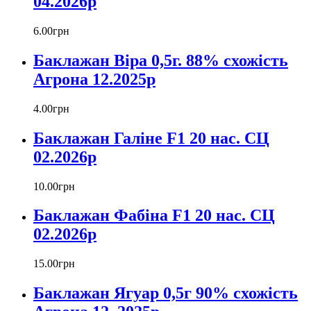
04.2026р
6
.
00
грн
Баклажан Віра 0,5г. 88% схожість
Агрона 12.2025р
4
.
00
грн
Баклажан Галіне F1 20 нас. СЦ
02.2026р
10
.
00
грн
Баклажан Фабіна F1 20 нас. СЦ
02.2026р
15
.
00
грн
Баклажан Ягуар 0,5г 90% схожість