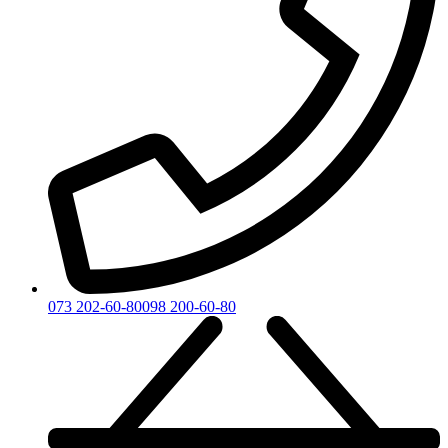
073 202-60-80
098 200-60-80