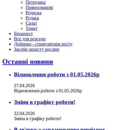
Петрушка
Пряносмакові
Редиска
Редька
Салат
Томат
Біозахист
Все для розсади
Добриво - стимулятори росту
Засоби захисту рослин
Останні новини
Відновлення роботи з 01.05.2026р
27.04.2026
Відновлення роботи з 01.05.2026р
Зміни в графіку роботи!
22.04.2026
Зміна в графіку роботи!
В зв'язку з запланованим переїздом