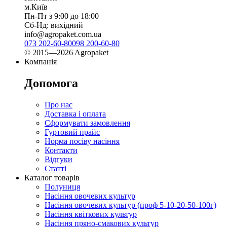
м.Київ
Пн-Пт з 9:00 до 18:00
Сб-Нд: вихідний
info@agropaket.com.ua
073 202-60-80
098 200-60-80
© 2015—2026 Agropaket
Компанія
Допомога
Про нас
Доставка і оплата
Сформувати замовлення
Гуртовий прайс
Норма посіву насіння
Контакти
Відгуки
Статті
Каталог товарів
Полуниця
Насіння овочевих культур
Насіння овочевих культур (проф 5-10-20-50-100г)
Насіння квіткових культур
Насіння пряно-смакових культур