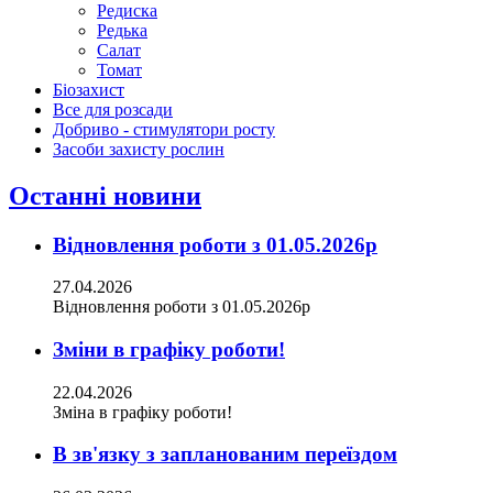
Редиска
Редька
Салат
Томат
Біозахист
Все для розсади
Добриво - стимулятори росту
Засоби захисту рослин
Останні новини
Відновлення роботи з 01.05.2026р
27.04.2026
Відновлення роботи з 01.05.2026р
Зміни в графіку роботи!
22.04.2026
Зміна в графіку роботи!
В зв'язку з запланованим переїздом