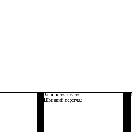
Залишилося мало
Швидкий перегляд