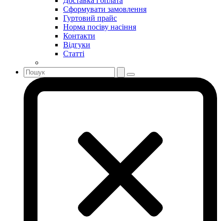
Доставка і оплата
Сформувати замовлення
Гуртовий прайс
Норма посіву насіння
Контакти
Відгуки
Статті