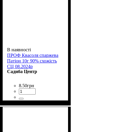
В наявності
ПРОФ Квасоля спаржева
Патіон 10г 90% схожість
СЦ 08.2024р
Садиба Центр
8
.
50
грн