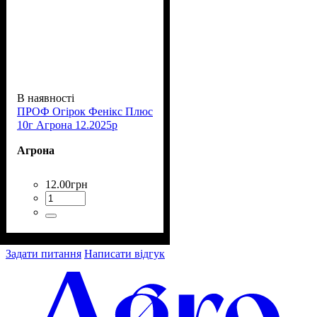
В наявності
ПРОФ Огірок Фенікс Плюс
10г Агрона 12.2025р
Агрона
12
.
00
грн
Задати питання
Написати відгук