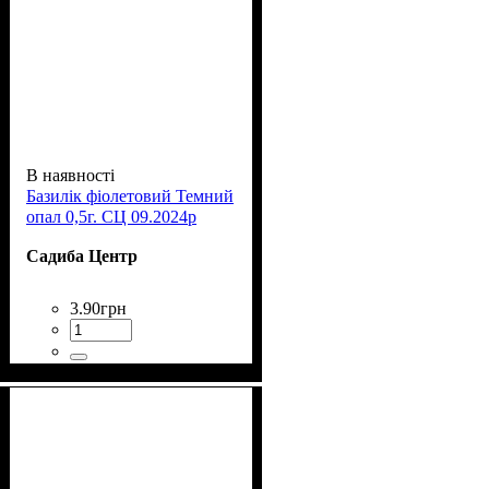
В наявності
Базилік фіолетовий Темний
опал 0,5г. СЦ 09.2024р
Садиба Центр
3
.
90
грн