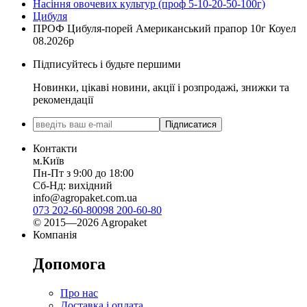
Насіння овочевих культур (проф 5-10-20-50-100г)
Цибуля
ПРОФ Цибуля-порей Американський прапор 10г Коуел
08.2026р
Підписуйтесь і будьте першими
Новинки, цікаві новини, акції і розпродажі, знижки та
рекомендації
Підписатися
Контакти
м.Київ
Пн-Пт з 9:00 до 18:00
Сб-Нд: вихідний
info@agropaket.com.ua
073 202-60-80
098 200-60-80
© 2015—2026 Agropaket
Компанія
Допомога
Про нас
Доставка і оплата