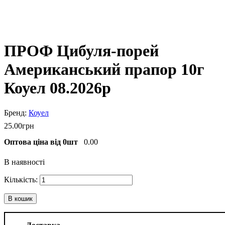
ПРОФ Цибуля-порей
Американський прапор 10г
Коуел 08.2026р
Коуел
25
.
00
грн
Оптова ціна від 0шт
0.00
В наявності
В кошик