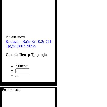
В наявності
Баклажан Вайт Егг 0,2г СЦ
Традиція 02.2026р
Садиба Центр Традиція
7
.
00
грн
Розпродаж