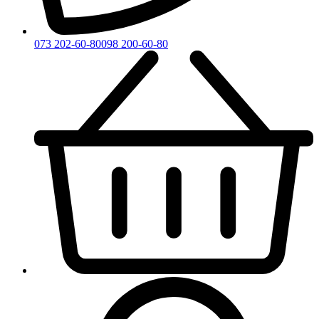
073 202-60-80
098 200-60-80