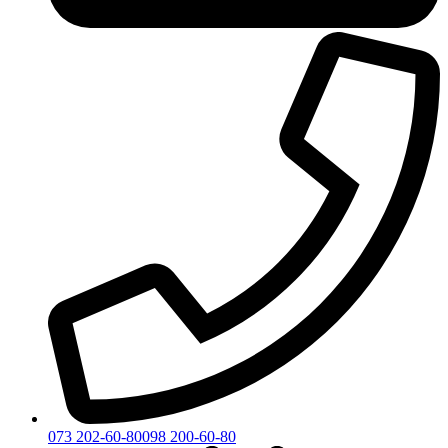
073 202-60-80
098 200-60-80