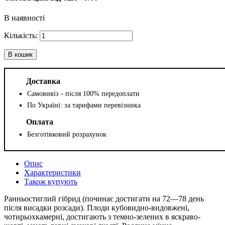
В наявності
В кошик
Доставка
Самовивіз - після 100% передоплати
По Україні: за тарифами перевізника
Оплата
Безготівковий розрахунок
Опис
Характеристики
Також купують
Ранньостиглий гібрид (починає достигати на 72—78 день
після висадки розсади). Плоди кубовидно-видовжені,
чотирьохкамерні, достигають з темно-зелених в яскраво-