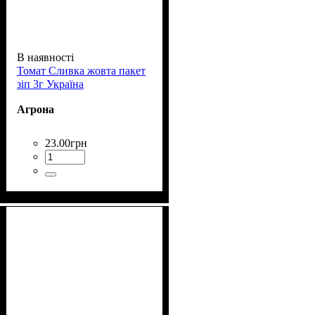
В наявності
Томат Сливка жовта пакет
зіп 3г Україна
Агрона
23
.
00
грн