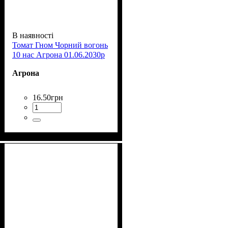
В наявності
Томат Гном Чорний вогонь
10 нас Агрона 01.06.2030р
Агрона
16
.
50
грн