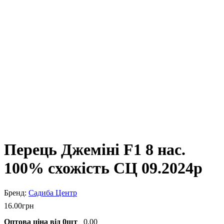
Перець Джеміні F1 8 нас.
100% схожість СЦ 09.2024р
Садиба Центр
16
.
00
грн
Оптова ціна від 0шт
0.00