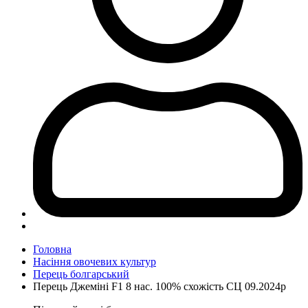
Головна
Насіння овочевих культур
Перець болгарський
Перець Джеміні F1 8 нас. 100% схожість СЦ 09.2024р