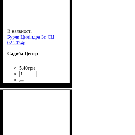
В наявності
Буряк Циліндра 3г. СЦ
02.2024р
Садиба Центр
5
.
40
грн