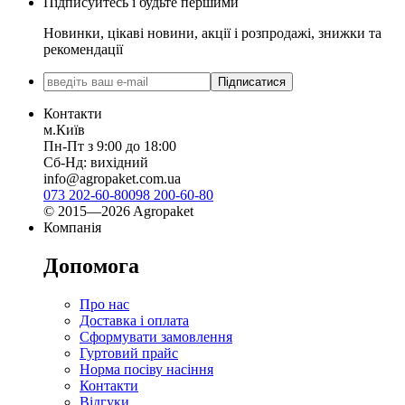
Підписуйтесь і будьте першими
Новинки, цікаві новини, акції і розпродажі, знижки та
рекомендації
Підписатися
Контакти
м.Київ
Пн-Пт з 9:00 до 18:00
Сб-Нд: вихідний
info@agropaket.com.ua
073 202-60-80
098 200-60-80
© 2015—2026 Agropaket
Компанія
Допомога
Про нас
Доставка і оплата
Сформувати замовлення
Гуртовий прайс
Норма посіву насіння
Контакти
Відгуки