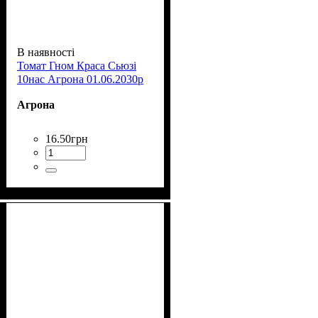
В наявності
Томат Гном Краса Сьюзі
10нас Агрона 01.06.2030р
Агрона
16
.
50
грн