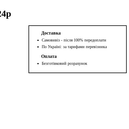
24р
Доставка
Самовивіз - після 100% передоплати
По Україні: за тарифами перевізника
Оплата
Безготівковий розрахунок