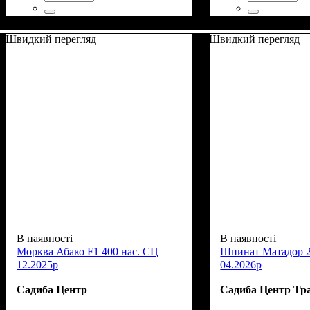
Швидкий перегляд
Швидкий перегляд
В наявності
В наявності
Морква Абако F1 400 нас. СЦ
Шпинат Матадор 2
12.2025р
04.2026р
Садиба Центр
Садиба Центр Тр