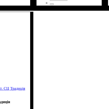
г. СЦ Традиція
адиція