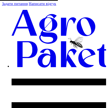
Задати питання
Написати відгук