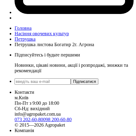
Головна
Насіння овочевих культур
Петрушка
Петрушка листова Богатир 2г. Агрона
Підписуйтесь і будьте першими
Новинки, цікаві новини, акції і розпродажі, знижки та
рекомендації
Підписатися
Контакти
м.Київ
Пн-Пт з 9:00 до 18:00
Сб-Нд: вихідний
info@agropaket.com.ua
073 202-60-80
098 200-60-80
© 2015—2026 Agropaket
Компанія