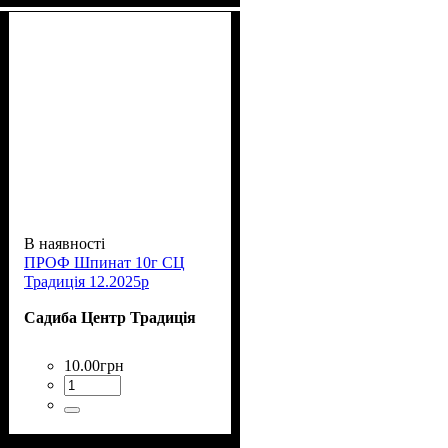
В наявності
ПРОФ Шпинат 10г СЦ
Традиція 12.2025р
Садиба Центр Традиція
10
.
00
грн