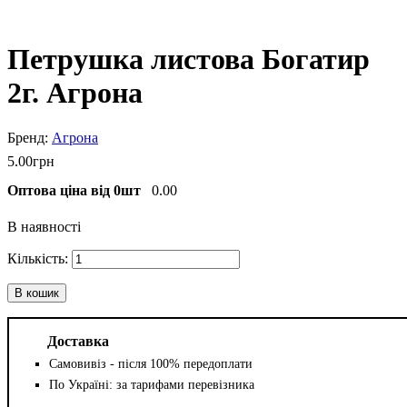
Петрушка листова Богатир
2г. Агрона
Агрона
5
.
00
грн
Оптова ціна від 0шт
0.00
В наявності
В кошик
Доставка
Самовивіз - після 100% передоплати
По Україні: за тарифами перевізника