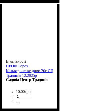
В наявності
ПРОФ Горох
Кельведонське диво 20г СЦ
Традиція 12.2025р
Садиба Центр Традиція
10
.
00
грн