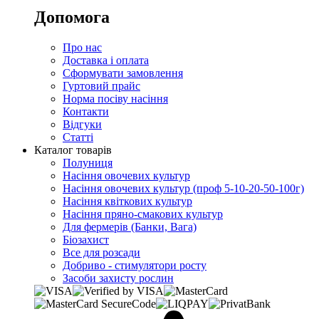
Допомога
Про нас
Доставка і оплата
Сформувати замовлення
Гуртовий прайс
Норма посіву насіння
Контакти
Відгуки
Статті
Каталог товарів
Полуниця
Насіння овочевих культур
Насіння овочевих культур (проф 5-10-20-50-100г)
Насіння квіткових культур
Насіння пряно-смакових культур
Для фермерів (Банки, Вага)
Біозахист
Все для розсади
Добриво - стимулятори росту
Засоби захисту рослин