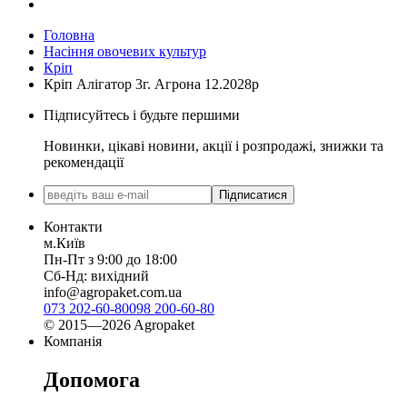
Головна
Насіння овочевих культур
Кріп
Кріп Алігатор 3г. Агрона 12.2028р
Підписуйтесь і будьте першими
Новинки, цікаві новини, акції і розпродажі, знижки та
рекомендації
Підписатися
Контакти
м.Київ
Пн-Пт з 9:00 до 18:00
Сб-Нд: вихідний
info@agropaket.com.ua
073 202-60-80
098 200-60-80
© 2015—2026 Agropaket
Компанія
Допомога