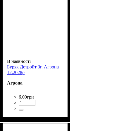
В наявності
Буряк Детройт 3г. Агрона
12.2028р
Агрона
6
.
00
грн