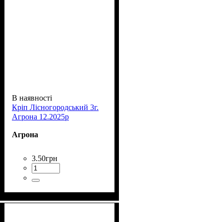
В наявності
Кріп Лісногородський 3г.
Агрона 12.2025р
Агрона
3
.
50
грн