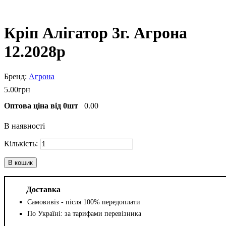
Кріп Алігатор 3г. Агрона
12.2028р
Агрона
5
.
00
грн
Оптова ціна від 0шт
0.00
В наявності
В кошик
Доставка
Самовивіз - після 100% передоплати
По Україні: за тарифами перевізника