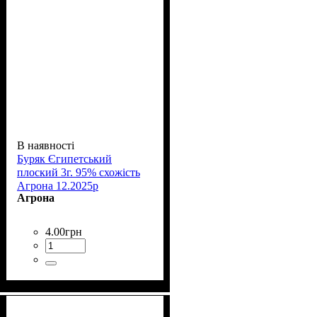
В наявності
Буряк Єгипетський
плоский 3г. 95% схожість
Агрона 12.2025р
Агрона
4
.
00
грн