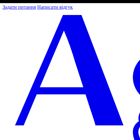
Задати питання
Написати відгук