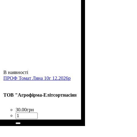
В наявності
ПРОФ Томат Ляна 10г 12.2026р
ТОВ "Агрофірма-Елітсортнасіння"
30
.
00
грн