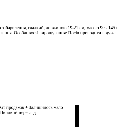
забарвлення, гладкий, довжиною 19-21 см, масою 90 - 145 г.
рігання. Особливості вирощування: Посів проводити в дуже
Хіт продажів + Залишилось мало
Швидкий перегляд