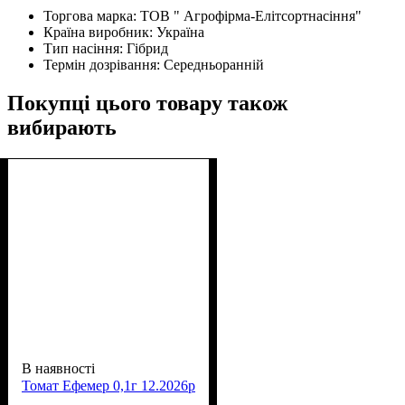
Торгова марка:
ТОВ " Агрофірма-Елітсортнасіння"
Країна виробник:
Україна
Тип насіння:
Гібрид
Термін дозрівання:
Середньоранній
Покупці цього товару також
вибирають
В наявності
Томат Ефемер 0,1г 12.2026р