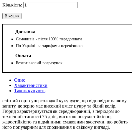
В кошик
Доставка
Самовивіз - після 100% передоплати
По Україні: за тарифами перевізника
Оплата
Безготівковий розрахунок
Опис
Характеристики
Також купують
елітний сорт суперсолодкої кукурудзи, що відповідає вашому
запиту, де зерно має високий вміст цукру та білий колір.
Гібрид характеризується як середньоранній, з періодом до
технічної стиглості 75 днів, високою посухостійкістю,
жаростійкістю та відмінними смаковими якостями, що робить
його популярним для споживання в свіжому вигляді.