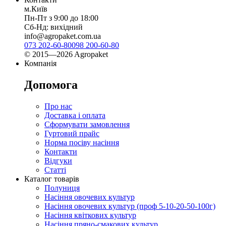
м.Київ
Пн-Пт з 9:00 до 18:00
Сб-Нд: вихідний
info@agropaket.com.ua
073 202-60-80
098 200-60-80
© 2015—2026 Agropaket
Компанія
Допомога
Про нас
Доставка і оплата
Сформувати замовлення
Гуртовий прайс
Норма посіву насіння
Контакти
Відгуки
Статті
Каталог товарів
Полуниця
Насіння овочевих культур
Насіння овочевих культур (проф 5-10-20-50-100г)
Насіння квіткових культур
Насіння пряно-смакових культур