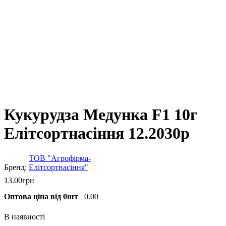
Кукурудза Медунка F1 10г
Елітсортнасіння 12.2030р
ТОВ "Агрофірма-
Елітсортнасіння"
13
.
00
грн
Оптова ціна від 0шт
0.00
В наявності