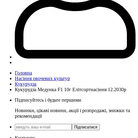
Головна
Насіння овочевих культур
Кукурудза
Кукурудза Медунка F1 10г Елітсортнасіння 12.2030р
Підписуйтесь і будьте першими
Новинки, цікаві новини, акції і розпродажі, знижки та
рекомендації
Підписатися
Контакти