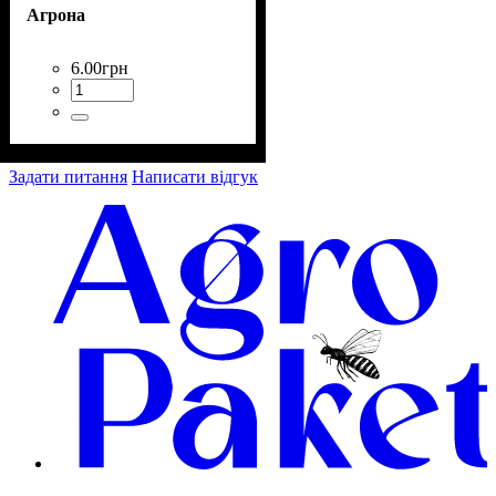
Агрона
6
.
00
грн
Задати питання
Написати відгук