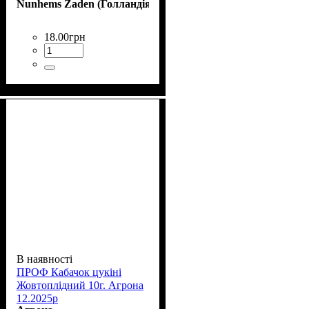
Nunhems Zaden (Голландія)
18
.
00
грн
В наявності
ПРОФ Кабачок цукіні
Жовтоплідний 10г. Агрона
12.2025р