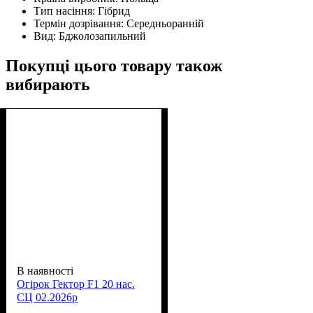
Тип насіння:
Гібрид
Термін дозрівання:
Середньоранній
Вид:
Бджолозапильний
Покупці цього товару також
вибирають
В наявності
Огірок Гектор F1 20 нас.
СЦ 02.2026р