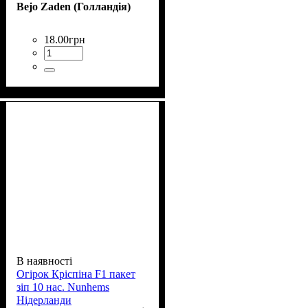
Bejo Zaden (Голландія)
18
.
00
грн
В наявності
Огірок Кріспіна F1 пакет
зіп 10 нас. Nunhems
Нідерланди