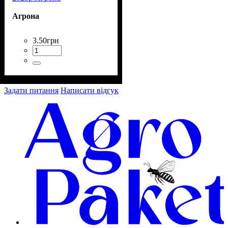
Агрона
3
.
50
грн
Задати питання
Написати відгук