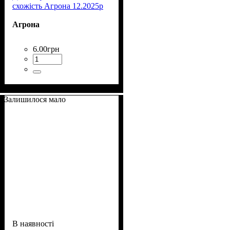
схожість Агрона 12.2025р
Агрона
6
.
00
грн
Залишилося мало
В наявності