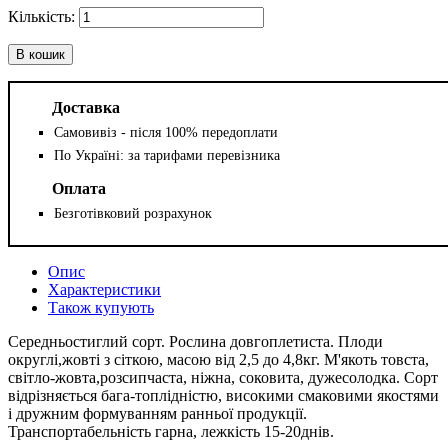
В кошик
Доставка
Самовивіз - після 100% передоплати
По Україні: за тарифами перевізника
Оплата
Безготівковий розрахунок
Опис
Характеристики
Також купують
Середньостиглий сорт. Рослина довгоплетиста. Плоди
округлі,жовті з сіткою, масою від 2,5 до 4,8кг. М'якоть товста,
світло-жовта,розсипчаста, ніжна, соковита, дужесолодка. Сорт
відрізняється бага-топлідністю, високими смаковими якостями
і дружним формуванням ранньої продукції.
Транспортабельність гарна, лежкість 15-20днів.