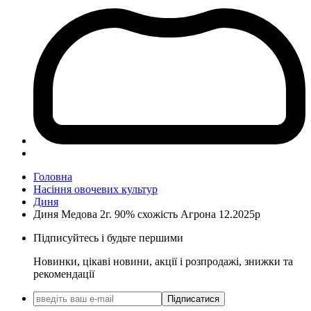
Головна
Насіння овочевих культур
Диня
Диня Медова 2г. 90% схожість Агрона 12.2025р
Підписуйтесь і будьте першими
Новинки, цікаві новини, акції і розпродажі, знижки та
рекомендації
Підписатися