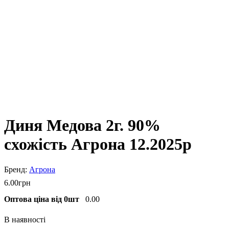
Диня Медова 2г. 90%
схожість Агрона 12.2025р
Агрона
6
.
00
грн
Оптова ціна від 0шт
0.00
В наявності