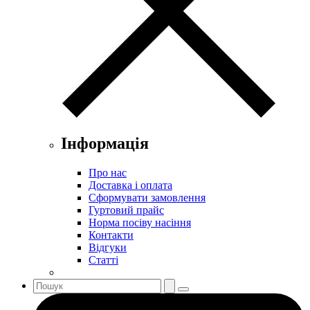
Інформація
Про нас
Доставка і оплата
Сформувати замовлення
Гуртовий прайс
Норма посіву насіння
Контакти
Відгуки
Статті