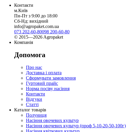
Контакти
м.Київ
Пн-Пт з 9:00 до 18:00
Сб-Нд: вихідний
info@agropaket.com.ua
073 202-60-80
098 200-60-80
© 2015—2026 Agropaket
Компанія
Допомога
Про нас
Доставка і оплата
Сформувати замовлення
Гуртовий прайс
Норма посіву насіння
Контакти
Відгуки
Статті
Каталог товарів
Полуниця
Насіння овочевих культур
Насіння овочевих культур (проф 5-10-20-50-100г)
Насіння квіткових культур