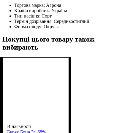
Торгова марка:
Агрона
Країна виробник:
Україна
Тип насіння:
Сорт
Термін дозрівання:
Середньостиглий
Форма плоду:
Округла
Покупці цього товару також
вибирають
В наявності
Буряк Бона 3г. 68%