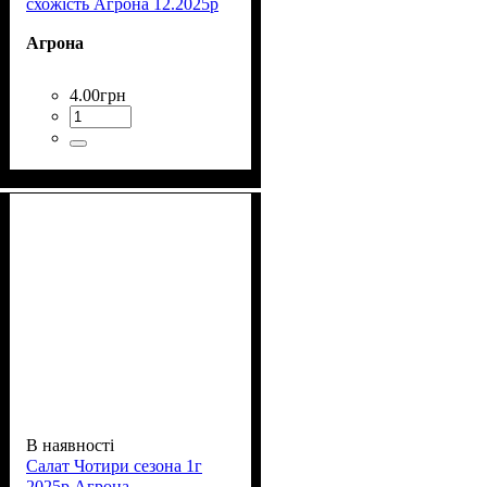
схожість Агрона 12.2025р
Агрона
4
.
00
грн
В наявності
Салат Чотири сезона 1г
2025р Агрона