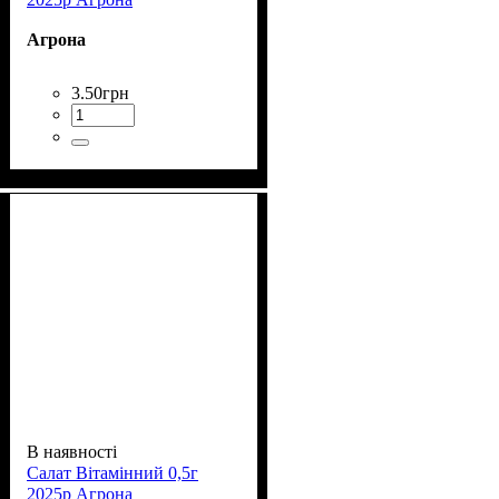
Агрона
3
.
50
грн
В наявності
Салат Вітамінний 0,5г
2025р Агрона