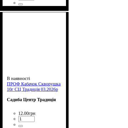
В наявності
ПРОФ Кабачок Скворушка
10г СЦ Традиція 03.2026р
Садиба Центр Традиція
12
.
00
грн