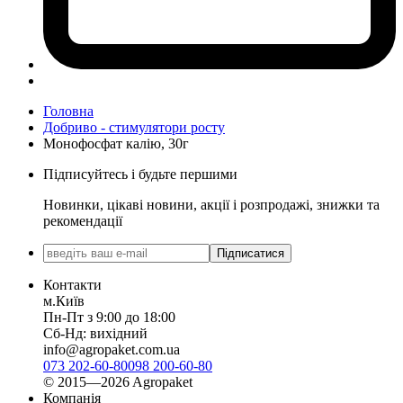
Головна
Добриво - стимулятори росту
Монофосфат калію, 30г
Підписуйтесь і будьте першими
Новинки, цікаві новини, акції і розпродажі, знижки та
рекомендації
Підписатися
Контакти
м.Київ
Пн-Пт з 9:00 до 18:00
Сб-Нд: вихідний
info@agropaket.com.ua
073 202-60-80
098 200-60-80
© 2015—2026 Agropaket
Компанія