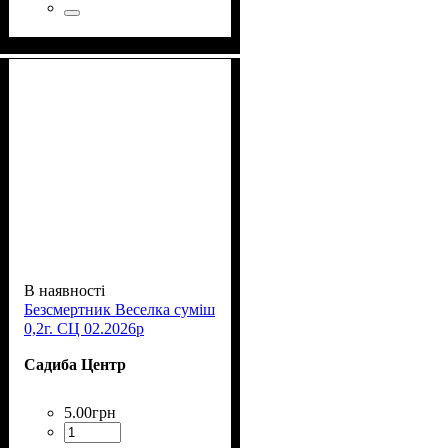
В наявності
Безсмертник Веселка суміш
0,2г. СЦ 02.2026р
Садиба Центр
5
.
00
грн