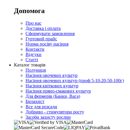
Допомога
Про нас
Доставка і оплата
Сформувати замовлення
Гуртовий прайс
Норма посіву насіння
Контакти
Відгуки
Статті
Каталог товарів
Полуниця
Насіння овочевих культур
Насіння овочевих культур (проф 5-10-20-50-100г)
Насіння квіткових культур
Насіння пряно-смакових культур
Для фермерів (Банки, Вага)
Біозахист
Все для розсади
Добриво - стимулятори росту
Засоби захисту рослин