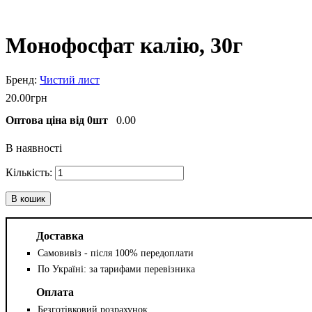
Монофосфат калію, 30г
Чистий лист
20
.
00
грн
Оптова ціна від 0шт
0.00
В наявності
В кошик
Доставка
Самовивіз - після 100% передоплати
По Україні: за тарифами перевізника
Оплата
Безготівковий розрахунок