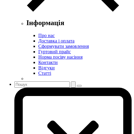
Інформація
Про нас
Доставка і оплата
Сформувати замовлення
Гуртовий прайс
Норма посіву насіння
Контакти
Відгуки
Статті