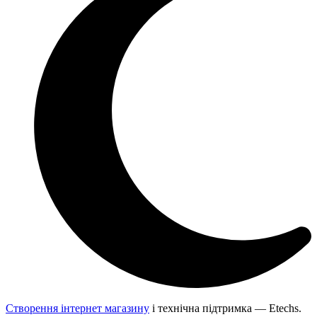
Створення інтернет магазину
і технічна підтримка —
Etechs
.