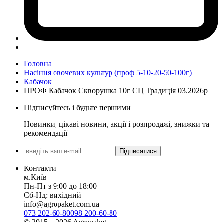
Головна
Насіння овочевих культур (проф 5-10-20-50-100г)
Кабачок
ПРОФ Кабачок Скворушка 10г СЦ Традиція 03.2026р
Підписуйтесь і будьте першими
Новинки, цікаві новини, акції і розпродажі, знижки та
рекомендації
Підписатися
Контакти
м.Київ
Пн-Пт з 9:00 до 18:00
Сб-Нд: вихідний
info@agropaket.com.ua
073 202-60-80
098 200-60-80
© 2015—2026 Agropaket