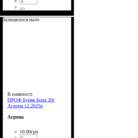
Залишилося мало
В наявності
ПРОФ Буряк Бона 20г
Агрона 12.2025р
Агрона
10
.
00
грн