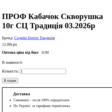
ПРОФ Кабачок Скворушка
10г СЦ Традиція 03.2026р
Садиба Центр Традиція
12
.
00
грн
Оптова ціна від 0шт
0.00
В наявності
В кошик
Доставка
Самовивіз - після 100% передоплати
По Україні: за тарифами перевізника