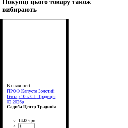
Покупці цього товару також
вибирають
В наявності
ПРОФ Капуста Золотий
Гектар 10 г. СЦ Традиція
02.2026р
Садиба Центр Традиція
14
.
00
грн