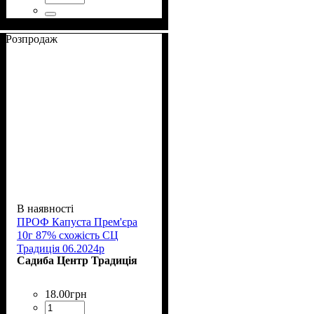
Розпродаж
В наявності
ПРОФ Капуста Прем'єра
10г 87% схожість СЦ
Традиція 06.2024р
Садиба Центр Традиція
18
.
00
грн