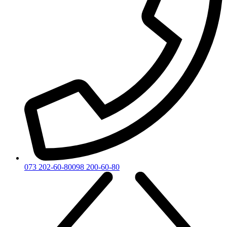
073 202-60-80
098 200-60-80