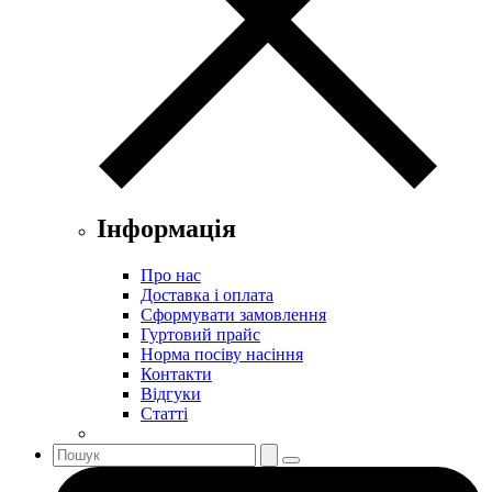
Інформація
Про нас
Доставка і оплата
Сформувати замовлення
Гуртовий прайс
Норма посіву насіння
Контакти
Відгуки
Статті