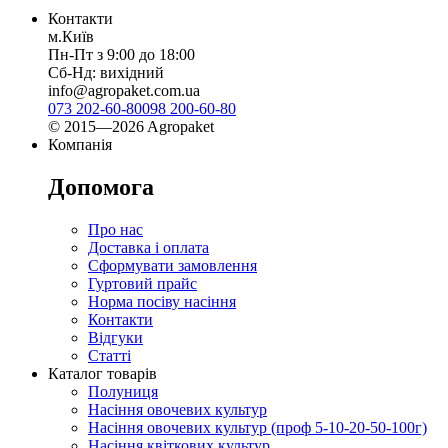
Контакти
м.Київ
Пн-Пт з 9:00 до 18:00
Сб-Нд: вихідний
info@agropaket.com.ua
073 202-60-80
098 200-60-80
© 2015—2026 Agropaket
Компанія
Допомога
Про нас
Доставка і оплата
Сформувати замовлення
Гуртовий прайс
Норма посіву насіння
Контакти
Відгуки
Статті
Каталог товарів
Полуниця
Насіння овочевих культур
Насіння овочевих культур (проф 5-10-20-50-100г)
Насіння квіткових культур