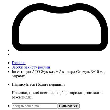
Головна
Засоби захисту рослин
Інсектицид АТО Жук к.с. + Авангард Стимул, 3+10 мл,
Укравіт
Підписуйтесь і будьте першими
Новинки, цікаві новини, акції і розпродажі, знижки та
рекомендації
Підписатися