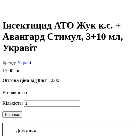
Інсектицид АТО Жук к.с. +
Авангард Стимул, 3+10 мл,
Укравіт
Укравіт
15
.
00
грн
Оптова ціна від 0шт
0.00
В наявності
В кошик
Доставка