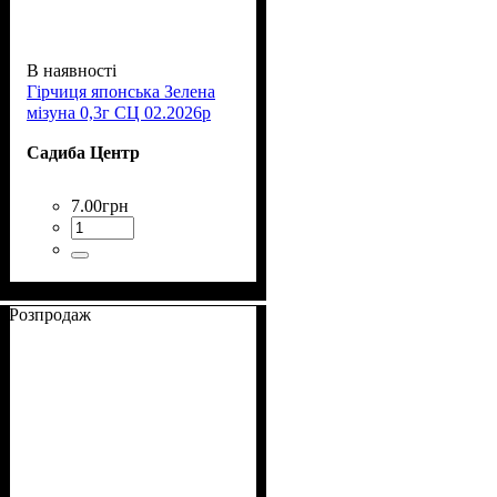
В наявності
Гірчиця японська Зелена
мізуна 0,3г СЦ 02.2026р
Садиба Центр
7
.
00
грн
Розпродаж