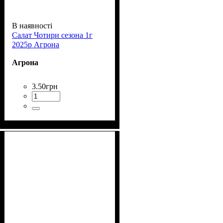
В наявності
Салат Чотири сезона 1г
2025р Агрона
Агрона
3
.
50
грн