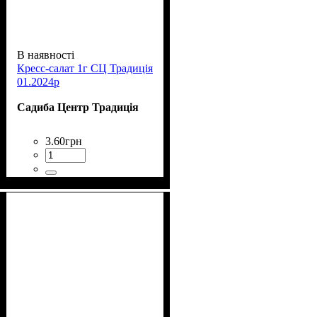
В наявності
Кресс-салат 1г СЦ Традиція
01.2024р
Садиба Центр Традиція
3
.
60
грн