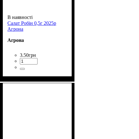
В наявності
Салат Робін 0,5г 2025р
Агрона
Агрона
3
.
50
грн