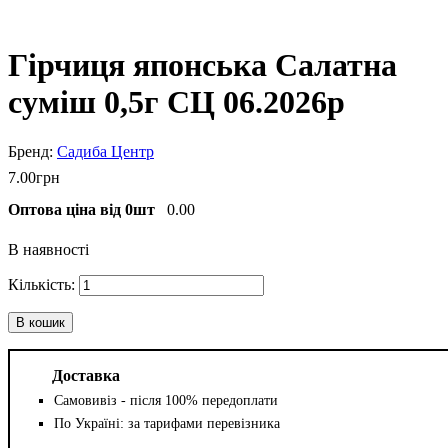
Гірчиця японська Салатна
суміш 0,5г СЦ 06.2026р
Садиба Центр
7
.
00
грн
Оптова ціна від 0шт
0.00
В наявності
В кошик
Доставка
Самовивіз - після 100% передоплати
По Україні: за тарифами перевізника