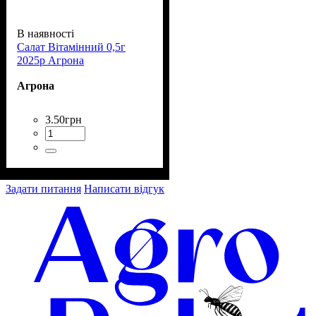
В наявності
Салат Вітамінний 0,5г
2025р Агрона
Агрона
3
.
50
грн
Задати питання
Написати відгук