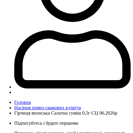
Головна
Насіння пряно-смакових культур
Гірчиця японська Салатна суміш 0,5г СЦ 06.2026р
Підписуйтесь і будьте першими