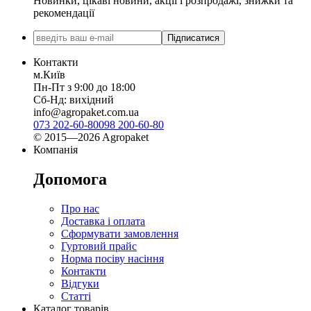
Новинки, цікаві новини, акції і розпродажі, знижки та
рекомендації
Підписатися
Контакти
м.Київ
Пн-Пт з 9:00 до 18:00
Сб-Нд: вихідний
info@agropaket.com.ua
073 202-60-80
098 200-60-80
© 2015—2026 Agropaket
Компанія
Допомога
Про нас
Доставка і оплата
Сформувати замовлення
Гуртовий прайс
Норма посіву насіння
Контакти
Відгуки
Статті
Каталог товарів