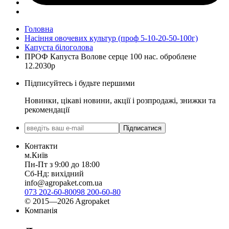
Головна
Насіння овочевих культур (проф 5-10-20-50-100г)
Капуста білоголова
ПРОФ Капуста Волове серце 100 нас. оброблене
12.2030р
Підписуйтесь і будьте першими
Новинки, цікаві новини, акції і розпродажі, знижки та
рекомендації
Підписатися
Контакти
м.Київ
Пн-Пт з 9:00 до 18:00
Сб-Нд: вихідний
info@agropaket.com.ua
073 202-60-80
098 200-60-80
© 2015—2026 Agropaket
Компанія