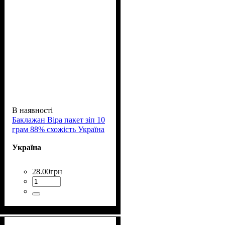
В наявності
Баклажан Віра пакет зіп 10
грам 88% схожість Україна
Україна
28
.
00
грн