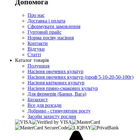
Допомога
Про нас
Доставка і оплата
Сформувати замовлення
Гуртовий прайс
Норма посіву насіння
Контакти
Відгуки
Статті
Каталог товарів
Полуниця
Насіння овочевих культур
Насіння овочевих культур (проф 5-10-20-50-100г)
Насіння квіткових культур
Насіння пряно-смакових культур
Для фермерів (Банки, Вага)
Біозахист
Все для розсади
Добриво - стимулятори росту
Засоби захисту рослин