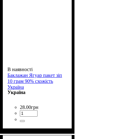
В наявності
Баклажан Ягуар пакет зіп
10 грам 90% схожість
Україна
Україна
28
.
00
грн