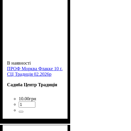
В наявності
ПРОФ Морква Флакке 10 г.
СЦ Традиція 02.2026р
Садиба Центр Традиція
10
.
00
грн