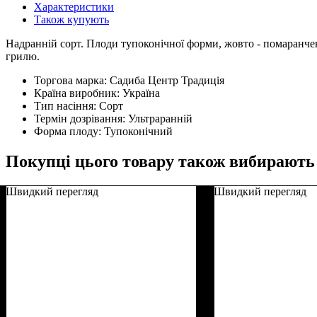
Характеристики
Також купують
Надранній сорт. Плоди тупоконічної форми, жовто - помаранчев
грилю.
Торгова марка:
Садиба Центр Традиція
Країна виробник:
Україна
Тип насіння:
Сорт
Термін дозрівання:
Ультраранній
Форма плоду:
Тупоконічний
Покупці цього товару також вибирають
Швидкий перегляд
Швидкий перегляд