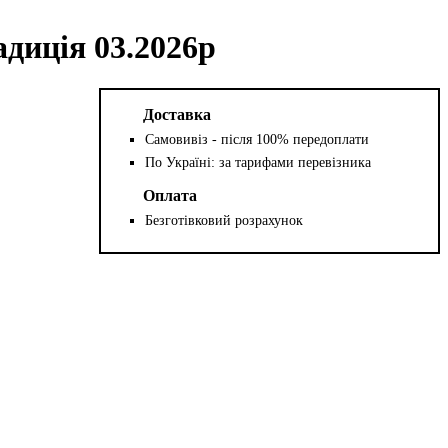
диція 03.2026р
Доставка
Самовивіз - після 100% передоплати
По Україні: за тарифами перевізника
Оплата
Безготівковий розрахунок